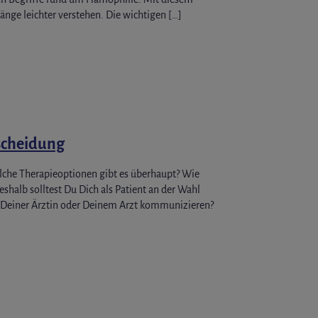
ge leichter verstehen. Die wichtigen […]
scheidung
lche Therapieoptionen gibt es überhaupt? Wie
eshalb solltest Du Dich als Patient an der Wahl
t Deiner Ärztin oder Deinem Arzt kommunizieren?