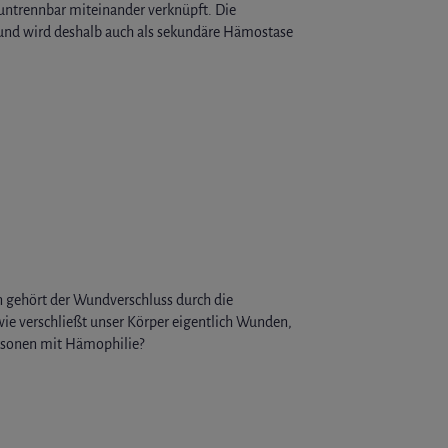
untrennbar miteinander verknüpft. Die
 und wird deshalb auch als sekundäre Hämostase
 gehört der Wundverschluss durch die
ie verschließt unser Körper eigentlich Wunden,
ersonen mit Hämophilie?