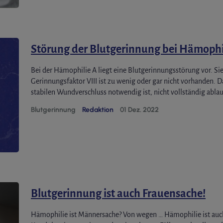
Störung der Blutgerinnung bei Hämophi
Bei der Hämophilie A liegt eine Blutgerinnungsstörung vor. Si
Gerinnungsfaktor VIII ist zu wenig oder gar nicht vorhanden. 
stabilen Wundverschluss notwendig ist, nicht vollständig abla
Blutgerinnung
Redaktion
01 Dez. 2022
Blutgerinnung ist auch Frauensache!
Hämophilie ist Männersache? Von wegen … Hämophilie ist auc