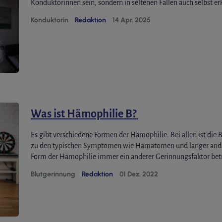
Konduktorinnen sein, sondern in seltenen Fällen auch selbst er
Konduktorin
Redaktion
14 Apr. 2025
Was ist Hämophilie B?
Es gibt verschiedene Formen der Hämophilie. Bei allen ist die 
zu den typischen Symptomen wie Hämatomen und länger andau
Form der Hämophilie immer ein anderer Gerinnungsfaktor bet
Blutgerinnung
Redaktion
01 Dez. 2022