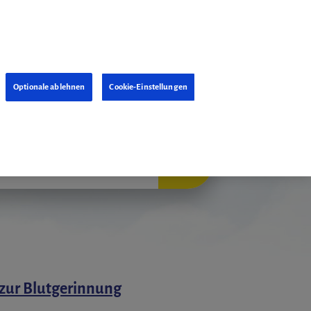
Optionale ablehnen
Cookie-Einstellungen
 zur Blutgerinnung