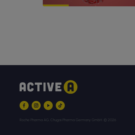
Roche Pharma AG, Chugai Pharma Germany GmbH. © 2026