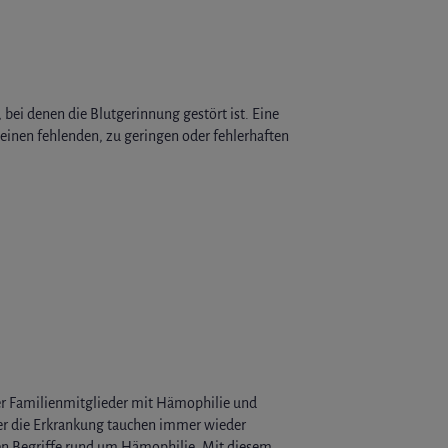
bei denen die Blutgerinnung gestört ist. Eine
einen fehlenden, zu geringen oder fehlerhaften
er Familienmitglieder mit Hämophilie und
ber die Erkrankung tauchen immer wieder
ten Begriffe rund um Hämophilie. Mit diesem