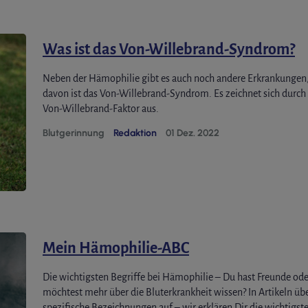
Was ist das Von-Willebrand-Syndrom?
Neben der Hämophilie gibt es auch noch andere Erkrankungen, 
davon ist das Von-Willebrand-Syndrom. Es zeichnet sich durch 
Von-Willebrand-Faktor aus.
Blutgerinnung
Redaktion
01 Dez. 2022
Mein Hämophilie-ABC
Die wichtigsten Begriffe bei Hämophilie – Du hast Freunde od
möchtest mehr über die Bluterkrankheit wissen? In Artikeln ü
spezifische Bezeichnungen auf – wir erklären Dir die wichtigs