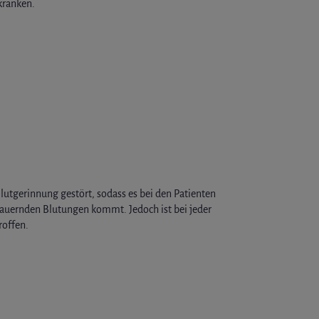
kranken.
Blutgerinnung gestört, sodass es bei den Patienten
ernden Blutungen kommt. Jedoch ist bei jeder
roffen.