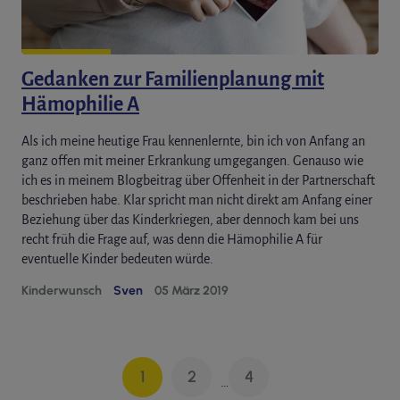
Gedanken zur Familienplanung mit
Hämophilie A
Als ich meine heutige Frau kennenlernte, bin ich von Anfang an
ganz offen mit meiner Erkrankung umgegangen. Genauso wie
ich es in meinem Blogbeitrag über Offenheit in der Partnerschaft
beschrieben habe. Klar spricht man nicht direkt am Anfang einer
Beziehung über das Kinderkriegen, aber dennoch kam bei uns
recht früh die Frage auf, was denn die Hämophilie A für
eventuelle Kinder bedeuten würde.
Kinderwunsch
Sven
05 März 2019
1
2
4
…