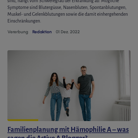
sind, hängt vom Schweregrad der Erkrankung ab. Mögliche
Symptome sind Blutergüsse, Nasenbluten, Spontanblutungen,
Muskel- und Gelenkblutungen sowie die damit einhergehenden
Einschränkungen.
Vererbung
Redaktion
01 Dez. 2022
Familienplanung mit Hämophilie A – was