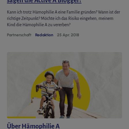
sagen die Active A Blogger?
Kann ich trotz Hämophilie A eine Familie gründen? Wann ist der
richtige Zeitpunkt? Möchte ich das Risiko eingehen, meinem
Kind die Hämophilie A zu vererben?
Partnerschaft
Redaktion
25 Apr. 2018
Über Hämophilie A