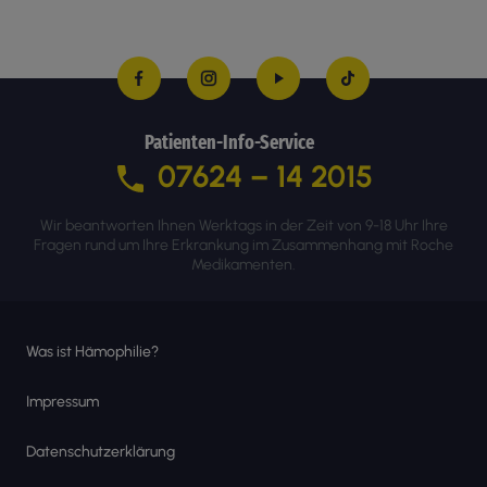
Patienten-Info-Service
07624 – 14 2015
Wir beantworten Ihnen Werktags in der Zeit von 9-18 Uhr Ihre
Fragen rund um Ihre Erkrankung im Zusammenhang mit Roche
Medikamenten.
Was ist Hämophilie?
Impressum
Datenschutzerklärung