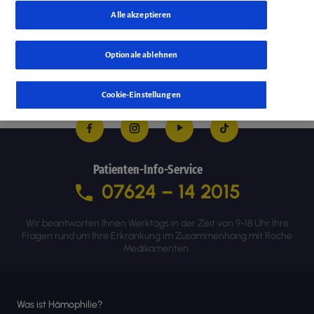
Alle akzeptieren
Optionale ablehnen
Cookie-Einstellungen
Patienten-Info-Service
07624 – 14 2015
Wir beantworten Ihnen Werktags in der Zeit von 9-18 Uhr Ihre
Fragen rund um Ihre Erkrankung im Zusammenhang mit Roche
Medikamenten.
Was ist Hämophilie?