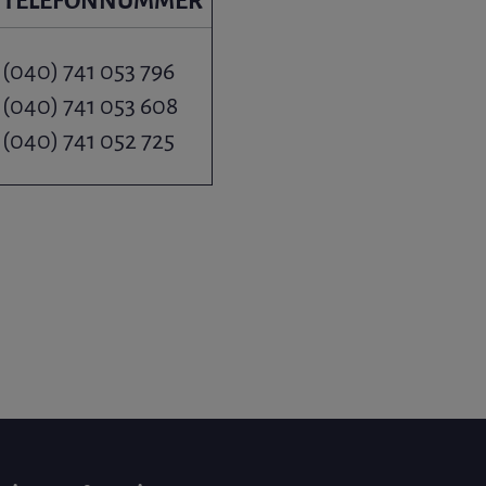
TELEFONNUMMER
(040) 741 053 796
(040) 741 053 608
(040) 741 052 725