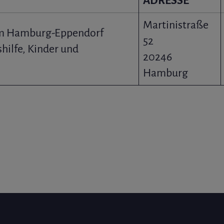
ADRESSE
Martinistraße
um Hamburg-Eppendorf
52
hilfe, Kinder und
20246
Hamburg