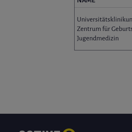
NAME
Universitätsklinik
Zentrum für Geburts
Jugendmedizin