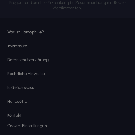
Fragen rund um Ihre Erkrankung im Zusammenhang mit Roche
Medikamenten.
Was ist Hämophilie?
Impressum
Datenschutzerklärung
Rechtliche Hinweise
Bildnachweise
Netiquette
Kontakt
Cookie-Einstellungen