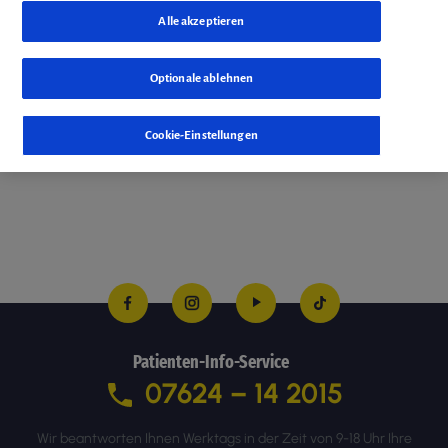
Alle akzeptieren
Optionale ablehnen
Cookie-Einstellungen
Patienten-Info-Service
07624 – 14 2015
Wir beantworten Ihnen Werktags in der Zeit von 9-18 Uhr Ihre