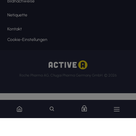
Bildnachweise
Netiquette
Kontakt
Cookie-Einstellungen
Roche Pharma AG, Chugai Pharma Germany GmbH. © 2026