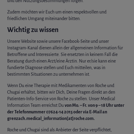
und den Nutzungsbestimmungen folgen.
Zudem möchten wir Euch um einen respektvollen und
friedlichen Umgang miteinander bitten.
Wichtig zu wissen
Unsere Website sowie unsere Facebook-Seite und unser
Instagram-Kanal dienen allein der allgemeinen Information für
Betroffene und Interessierte. Sie ersetzten in keinem Fall die
Beratung durch einen Arzt/eine Ärztin. Nur er/sie kann eine
fundierte Diagnose stellen und Euch mitteilen, was in
bestimmten Situationen zu unternehmen ist.
Wenn Du eine Therapie mit Medikamenten von Roche und
Chugai erhältst, bitten wir Dich, Deine Fragen direkt an den
Patienten-Info-Service von Roche zu stellen. Unser Medical
Information Team erreichst Du
von Mo. – Fr. von 9 – 18 Uhr unter
der Telefonnummer 07624-14 2015 oder via E-Mail an
grenzach.medical_information[at]roche.com.
Roche und Chugai sind als Anbieter der Seite verpflichtet,