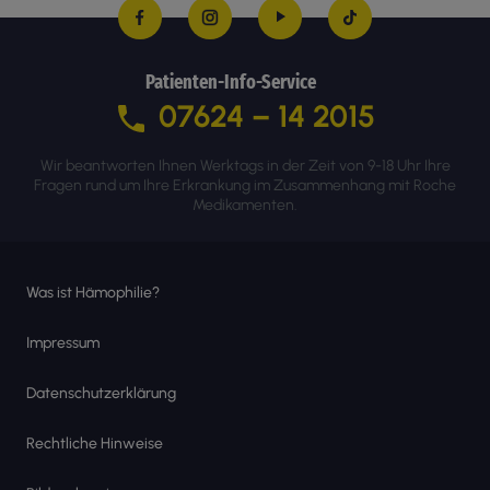
Patienten-Info-Service
07624 – 14 2015
Wir beantworten Ihnen Werktags in der Zeit von 9-18 Uhr Ihre
Fragen rund um Ihre Erkrankung im Zusammenhang mit Roche
Medikamenten.
Was ist Hämophilie?
Impressum
Datenschutzerklärung
Rechtliche Hinweise