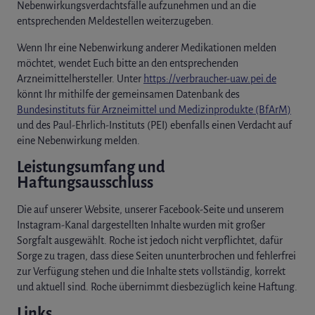
Nebenwirkungsverdachtsfälle aufzunehmen und an die
entsprechenden Meldestellen weiterzugeben.
Wenn Ihr eine Nebenwirkung anderer Medikationen melden
möchtet, wendet Euch bitte an den entsprechenden
Arzneimittelhersteller. Unter
https://verbraucher-uaw.pei.de
könnt Ihr mithilfe der gemeinsamen Datenbank des
Bundesinstituts für Arzneimittel und Medizinprodukte (BfArM)
und des Paul-Ehrlich-Instituts (PEI) ebenfalls einen Verdacht auf
eine Nebenwirkung melden.
Leistungsumfang und
Haftungsausschluss
Die auf unserer Website, unserer Facebook-Seite und unserem
Instagram-Kanal dargestellten Inhalte wurden mit großer
Sorgfalt ausgewählt. Roche ist jedoch nicht verpflichtet, dafür
Sorge zu tragen, dass diese Seiten ununterbrochen und fehlerfrei
zur Verfügung stehen und die Inhalte stets vollständig, korrekt
und aktuell sind. Roche übernimmt diesbezüglich keine Haftung.
Links