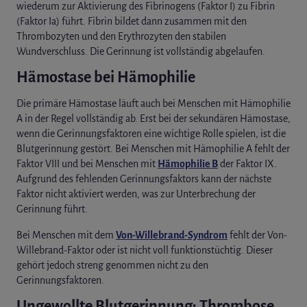
wiederum zur Aktivierung des Fibrinogens (Faktor I) zu Fibrin
(Faktor Ia) führt. Fibrin bildet dann zusammen mit den
Thrombozyten und den Erythrozyten den stabilen
Wundverschluss. Die Gerinnung ist vollständig abgelaufen.
Hämostase bei Hämophilie
Die primäre Hämostase läuft auch bei Menschen mit Hämophilie
A in der Regel vollständig ab. Erst bei der sekundären Hämostase,
wenn die Gerinnungsfaktoren eine wichtige Rolle spielen, ist die
Blutgerinnung gestört. Bei Menschen mit Hämophilie A fehlt der
Faktor VIII und bei Menschen mit
Hämophilie B
der Faktor IX.
Aufgrund des fehlenden Gerinnungsfaktors kann der nächste
Faktor nicht aktiviert werden, was zur Unterbrechung der
Gerinnung führt.
Bei Menschen mit dem
Von-Willebrand-Syndrom
fehlt der Von-
Willebrand-Faktor oder ist nicht voll funktionstüchtig. Dieser
gehört jedoch streng genommen nicht zu den
Gerinnungsfaktoren.
Ungewollte Blutgerinnung: Thrombose