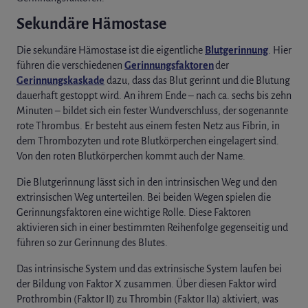
Sekundäre Hämostase
Die sekundäre Hämostase ist die eigentliche
Blutgerinnung
. Hier
führen die verschiedenen
Gerinnungsfaktoren
der
Gerinnungskaskade
dazu, dass das Blut gerinnt und die Blutung
dauerhaft gestoppt wird. An ihrem Ende – nach ca. sechs bis zehn
Minuten – bildet sich ein fester Wundverschluss, der sogenannte
rote Thrombus. Er besteht aus einem festen Netz aus Fibrin, in
dem Thrombozyten und rote Blutkörperchen eingelagert sind.
Von den roten Blutkörperchen kommt auch der Name.
Die Blutgerinnung lässt sich in den intrinsischen Weg und den
extrinsischen Weg unterteilen. Bei beiden Wegen spielen die
Gerinnungsfaktoren eine wichtige Rolle. Diese Faktoren
aktivieren sich in einer bestimmten Reihenfolge gegenseitig und
führen so zur Gerinnung des Blutes.
Das intrinsische System und das extrinsische System laufen bei
der Bildung von Faktor X zusammen. Über diesen Faktor wird
Prothrombin (Faktor II) zu Thrombin (Faktor IIa) aktiviert, was