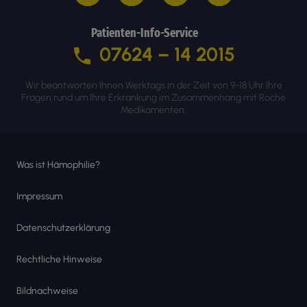
Patienten-Info-Service
07624 – 14 2015
Wir beantworten Ihnen Werktags in der Zeit von 9-18 Uhr Ihre
Fragen rund um Ihre Erkrankung im Zusammenhang mit Roche
Medikamenten.
Was ist Hämophilie?
Impressum
Datenschutzerklärung
Rechtliche Hinweise
Bildnachweise