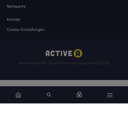
Netiquette
Kontakt
Cookie-Einstellungen
Roche Pharma AG, Chugai Pharma Germany GmbH. © 2026