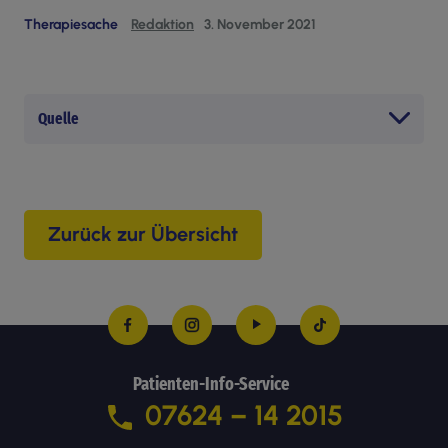
Therapiesache
Redaktion
3. November 2021
Quelle
https://www.pschyrembel.de/Compliance%20%5BMe
Zurück zur Übersicht
Patienten-Info-Service
07624 – 14 2015