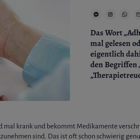
Das Wort „Adh
mal gelesen od
eigentlich dah
den Begriffen
„Therapietreu
rd mal krank und bekommt Medikamente verschrie
unehmen sind. Das ist oft schon schwierig genu