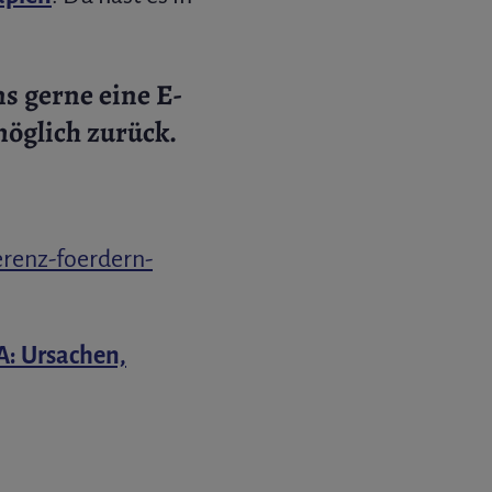
s gerne eine E-
möglich zurück.
renz-foerdern-
A: Ursachen,