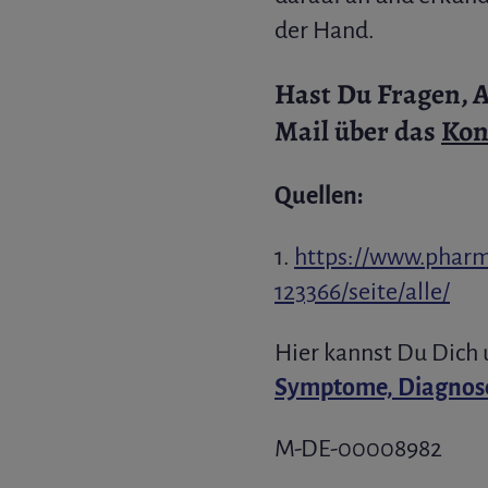
der Hand.
Hast Du Fragen, 
Mail über das
Kon
Quellen:
1.
https://www.pharm
123366/seite/alle/
Hier kannst Du Dich
Symptome, Diagnose
M-DE-00008982