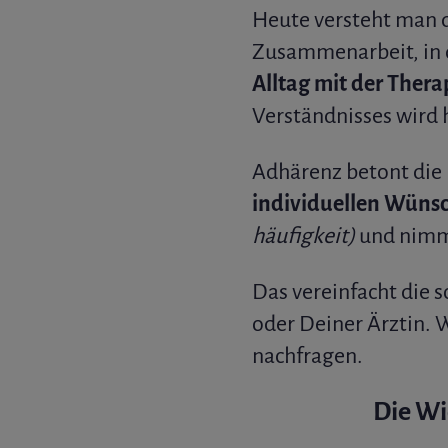
Heute versteht man 
Zusammenarbeit, in 
Alltag mit der Thera
Verständnisses wird
Adhärenz betont die 
individuellen Wüns
häufigkeit)
und nimmt
Das vereinfacht die 
oder Deiner Ärztin. 
nachfragen.
Die Wi