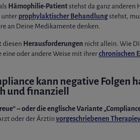
als
Hämophilie-Patient
stehst da ganz anderen
 unter
prophylaktischer Behandlung
stehst, mu
hre an Deine Medikamente denken.
t diesen
Herausforderungen
nicht allein. Wie Di
e eine oder andere Weise mit ihrer
chronischen 
pliance kann negative Folgen h
h und finanziell
reue“ – oder die englische Variante „Complianc
rzt oder der Ärztin
vorgeschriebenen Therapie