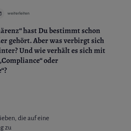
weiterleiten
ärenz“ hast Du bestimmt schon
er gehört. Aber was verbirgt sich
inter? Und wie verhält es sich mit
 „Compliance“ oder
e“?
ben, die auf eine
g zu