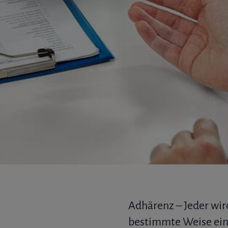
Adhärenz – Jeder wi
bestimmte Weise einz