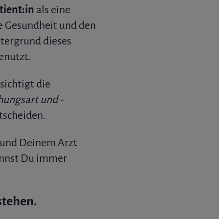
tient:in
als eine
hre Gesundheit und den
tergrund dieses
enutzt.
ichtigt die
chungsart und -
tscheiden.
 und Deinem Arzt
kannst Du immer
stehen.