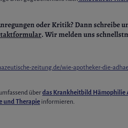
Anregungen oder Kritik?
Dann schreibe un
taktformular
. Wir melden uns schnellst
azeutische-zeitung.de/wie-apotheker-die-adhae
 umfassend über
das Krankheitbild Hämophilie 
 und Therapie
informieren.