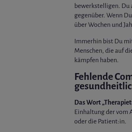
bewerkstelligen. Du 
gegenüber. Wenn Du
über Wochen und Ja
Immerhin bist Du mi
Menschen, die auf di
kämpfen haben.
Fehlende Com
gesundheitlic
Das Wort „Therapiet
Einhaltung der vom A
oder die Patient:in.