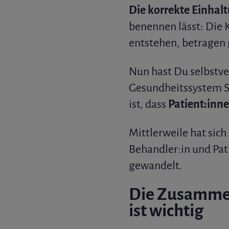
Die korrekte Einhalt
benennen lässt: Die 
entstehen, betragen 
Nun hast Du selbstve
Gesundheitssystem Sor
ist, dass
Patient:inne
Mittlerweile hat sich
Behandler:in und Pati
gewandelt.
Die Zusammena
ist wichtig