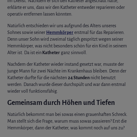
im Dienst. Nachdem er sich den Katheter angeschaut hatte,
erklärte er uns, dass wir den Katheter entweder reparieren oder
operativ entfernen lassen könnten.
Natürlich entschieden wir uns aufgrund des Alters unseres
Sohnes sowie seiner
Hemmkörper
erstmal für das Reparieren.
Denn unser Sohn wird zweimal täglich gespritzt wegen seiner
Hemmkörper, was nicht besonders schön für ein Kind in seinem
Alter ist. Da ist ein
Katheter
ganz sinnvoll.
Nachdem der Katheter wieder instand gesetzt war, musste der
junge Mann für zwei Nächte im Krankenhaus bleiben. Denn der
Katheter durfte für die nächsten
24 Stunden
nicht benutzt
werden. Danach wurde dieser durchspült und war dann erstmal
wieder voll funktionsfähig.
Gemeinsam durch Höhen und Tiefen
Natürlich bekommt man bei sowas einen grauenhaften Schreck.
Man stellt sich die Frage, warum muss sowas passieren? Erst die
Hemmkörper, dann der Katheter, was kommt noch auf uns zu?