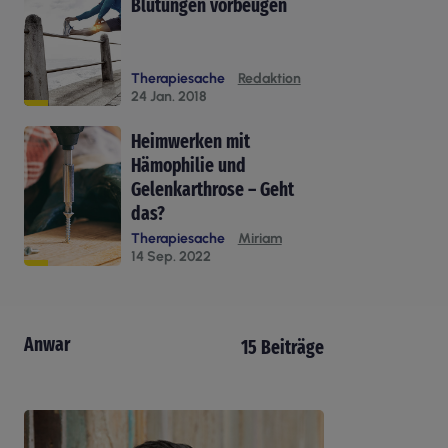
Blutungen vorbeugen
Therapiesache
Redaktion
24 Jan. 2018
Heimwerken mit
Hämophilie und
Gelenkarthrose – Geht
das?
Therapiesache
Miriam
14 Sep. 2022
Anwar
15 Beiträge