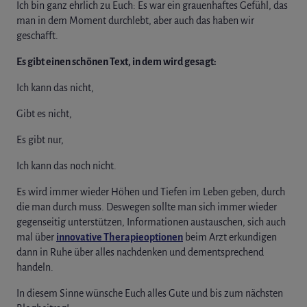
Ich bin ganz ehrlich zu Euch: Es war ein grauenhaftes Gefühl, das
man in dem Moment durchlebt, aber auch das haben wir
geschafft.
Es gibt einen schönen Text, in dem wird gesagt:
Ich kann das nicht,
Gibt es nicht,
Es gibt nur,
Ich kann das noch nicht.
Es wird immer wieder Höhen und Tiefen im Leben geben, durch
die man durch muss. Deswegen sollte man sich immer wieder
gegenseitig unterstützen, Informationen austauschen, sich auch
mal über
innovative Therapieoptionen
beim Arzt erkundigen
dann in Ruhe über alles nachdenken und dementsprechend
handeln.
In diesem Sinne wünsche Euch alles Gute und bis zum nächsten