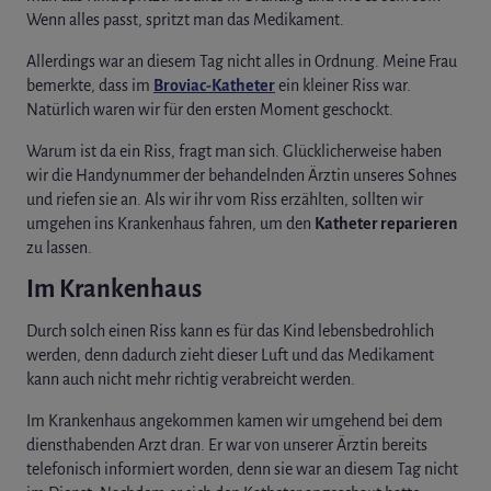
Wenn alles passt, spritzt man das Medikament.
Allerdings war an diesem Tag nicht alles in Ordnung. Meine Frau
bemerkte, dass im
Broviac-Katheter
ein kleiner Riss war.
Natürlich waren wir für den ersten Moment geschockt.
Warum ist da ein Riss, fragt man sich. Glücklicherweise haben
wir die Handynummer der behandelnden Ärztin unseres Sohnes
und riefen sie an. Als wir ihr vom Riss erzählten, sollten wir
umgehen ins Krankenhaus fahren, um den
Katheter reparieren
zu lassen.
Im Krankenhaus
Durch solch einen Riss kann es für das Kind lebensbedrohlich
werden, denn dadurch zieht dieser Luft und das Medikament
kann auch nicht mehr richtig verabreicht werden.
Im Krankenhaus angekommen kamen wir umgehend bei dem
diensthabenden Arzt dran. Er war von unserer Ärztin bereits
telefonisch informiert worden, denn sie war an diesem Tag nicht