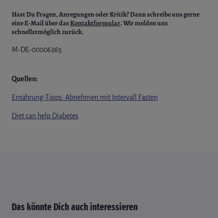
Hast Du Fragen, Anregungen oder Kritik?
Dann schreibe uns gerne
eine E-Mail über das
Kontaktformular
. Wir melden uns
schnellstmöglich zurück.
M-DE-00006265
Quellen:
Ernährung-Tipps: Abnehmen mit Intervall Fasten
Diet can help Diabetes
Das könnte Dich auch interessieren