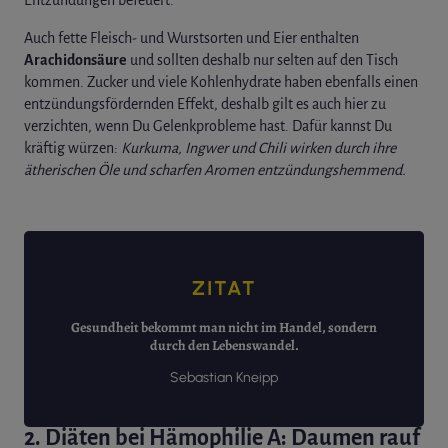
Auch fette Fleisch- und Wurstsorten und Eier enthalten
Arachidonsäure
und sollten deshalb nur selten auf den Tisch
kommen. Zucker und viele Kohlenhydrate haben ebenfalls einen
entzündungsfördernden Effekt, deshalb gilt es auch hier zu
verzichten, wenn Du Gelenkprobleme hast. Dafür kannst Du
kräftig würzen:
Kurkuma, Ingwer und Chili wirken durch ihre
ätherischen Öle und scharfen Aromen entzündungshemmend.
ZITAT
Gesundheit bekommt man nicht im Handel, sondern
durch den Lebenswandel.
Sebastian Kneipp
2. Diäten bei Hämophilie A: Daumen rauf