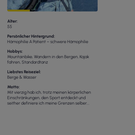
Alter
55
Persönlicher Hintergrund
Hämophilie A Patient – schwere Hämophilie
Hobbys
Mountainbike, Wandern in den Bergen, Kajak
fahren, Standardtanz
Liebstes Reiseziel
Berge & Wasser
Motto
Mit vierzig hab ich, trotz meinen körperlichen
Einschränkungen, den Sport entdeckt und
seither definiere ich meine Grenzen selber...