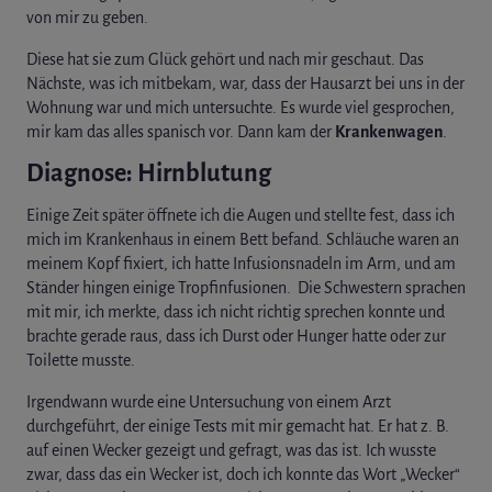
von mir zu geben.
Diese hat sie zum Glück gehört und nach mir geschaut. Das
Nächste, was ich mitbekam, war, dass der Hausarzt bei uns in der
Wohnung war und mich untersuchte. Es wurde viel gesprochen,
mir kam das alles spanisch vor. Dann kam der ​​
Krankenwagen
.
Diagnose: Hirnblutung
Einige Zeit später öffnete ich die Augen und stellte fest, dass ich
mich im Krankenhaus in einem Bett befand. Schläuche waren an
meinem Kopf fixiert, ich hatte Infusionsnadeln im Arm, und am
Ständer hingen einige Tropfinfusionen. Die Schwestern sprachen
mit mir, ich merkte, dass ich nicht richtig sprechen konnte und
brachte gerade raus, dass ich Durst oder Hunger hatte oder zur
Toilette musste.
Irgendwann wurde eine Untersuchung von einem Arzt
durchgeführt, der einige Tests mit mir gemacht hat. Er hat z. B.
auf einen Wecker gezeigt und gefragt, was das ist. Ich wusste
zwar, dass das ein Wecker ist, doch ich konnte das Wort „Wecker“