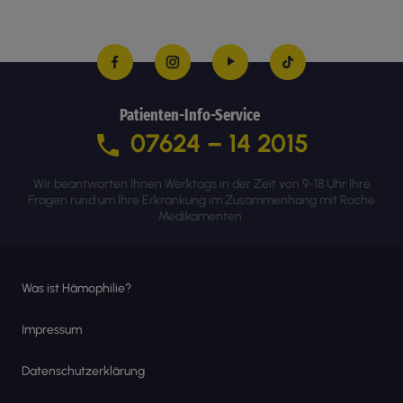
Patienten-Info-Service
07624 – 14 2015
Wir beantworten Ihnen Werktags in der Zeit von 9-18 Uhr Ihre
Fragen rund um Ihre Erkrankung im Zusammenhang mit Roche
Medikamenten.
Was ist Hämophilie?
Impressum
Datenschutzerklärung