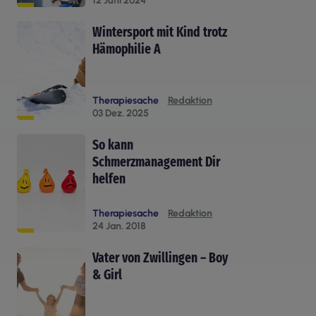
12 Juni 2024
Wintersport mit Kind trotz
Hämophilie A
Therapiesache
Redaktion
03 Dez. 2025
So kann
Schmerzmanagement Dir
helfen
Therapiesache
Redaktion
24 Jan. 2018
Vater von Zwillingen – Boy
& Girl