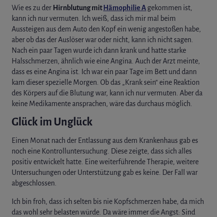
Wie es zu der
Hirnblutung mit
Hämophilie A
gekommen ist,
kann ich nur vermuten. Ich weiß, dass ich mir mal beim
Aussteigen aus dem Auto den Kopf ein wenig angestoßen habe,
aber ob das der Auslöser war oder nicht, kann ich nicht sagen.
Nach ein paar Tagen wurde ich dann krank und hatte starke
Halsschmerzen, ähnlich wie eine Angina. Auch der Arzt meinte,
dass es eine Angina ist. Ich war ein paar Tage im Bett und dann
kam dieser spezielle Morgen. Ob das „Krank sein“ eine Reaktion
des Körpers auf die Blutung war, kann ich nur vermuten. Aber da
keine Medikamente ansprachen, wäre das durchaus möglich.
Glück im Unglück
Einen Monat nach der Entlassung aus dem Krankenhaus gab es
noch eine Kontrolluntersuchung. Diese zeigte, dass sich alles
positiv entwickelt hatte. Eine weiterführende Therapie, weitere
Untersuchungen oder Unterstützung gab es keine. Der Fall war
abgeschlossen.
Ich bin froh, dass ich selten bis nie Kopfschmerzen habe, da mich
das wohl sehr belasten würde. Da wäre immer die Angst: Sind