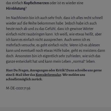
das einfach
Kopfschmerzen
oder ist es wieder eine
Hirnblutung
?
Im Nachhinein bin ich auch sehr froh, dass ich alles recht schnell
wieder auf die Reihe bekommen habe. Jedoch habe ich auch
heute noch ab und zu das Gefühl, dass ich gewisse Wörter
einfach nicht rausbringen kann. Ich weiß, wie etwas heißt, aber
ich kann es einfach nicht aussprechen. Auch wenn ich es
mehrfach versuche, es geht einfach nicht. Wenn ich es ablesen
kann und eventuell noch etwas Hilfe habe, geht es meistens dann
doch. Ansonsten bin ich eigentlich sehr zufrieden, wie sich das
ganze entwickelt hat und kann mein Leben „normal“ leben.
Hast Du Fragen, Anregungen oder Kritik? Dann schreibe uns gerne
eine E-Mail über das
Kontaktformular
. Wir melden uns
schnellstmöglich zurück.
M-DE-00017136