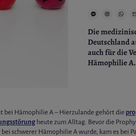
Die medizinisc
Deutschland a
auch für die 
Hämophilie A.
bei Hämophilie A – Hierzulande gehört die
pro
nungsstörung
heute zum Alltag. Bevor die Prophy
bei schwerer Hämophilie A wurde, kam es bei Pa