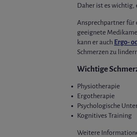
Daher ist es wichtig,
Ansprechpartner für
geeignete Medikament
kann er auch
Ergo- o
Schmerzen zu lindern
Wichtige Schmerz
Physiotherapie
Ergotherapie
Psychologische Unte
Kognitives Training
Weitere Information