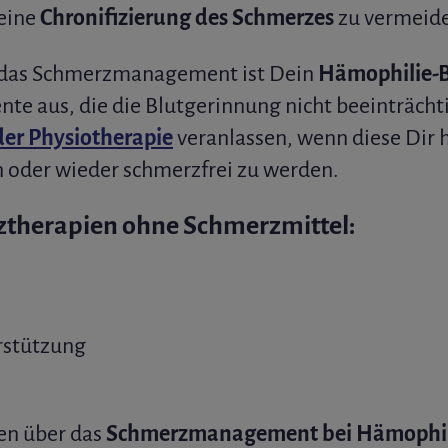
 eine
Chronifizierung des Schmerzes
zu vermeid
 das Schmerzmanagement ist Dein
Hämophilie-
e aus, die die Blutgerinnung nicht beeinträcht
der Physiotherapie
veranlassen, wenn diese Dir 
 oder wieder schmerzfrei zu werden.
therapien ohne Schmerzmittel:
rstützung
en über das
Schmerzmanagement bei Hämophil