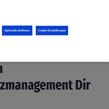
Optionale ablehnen
Cookie-Einstellungen
handlung
Redaktion
24. Januar 2018
n
zmanagement Dir