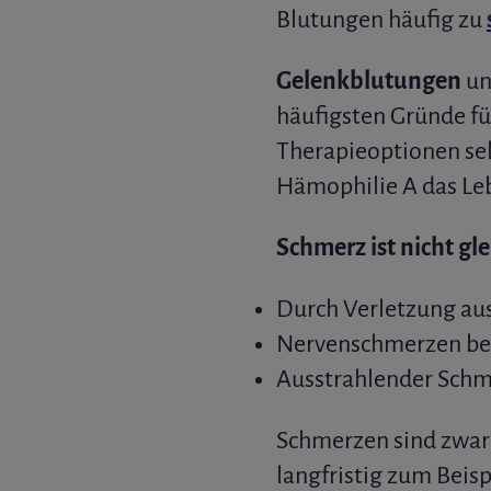
Blutungen häufig zu
Gelenkblutungen
un
häufigsten Gründe f
Therapieoptionen sel
Hämophilie A das Leb
Schmerz ist nicht gl
Durch Verletzung au
Nervenschmerzen bei
Ausstrahlender Sch
Schmerzen sind zwar
langfristig zum Beis