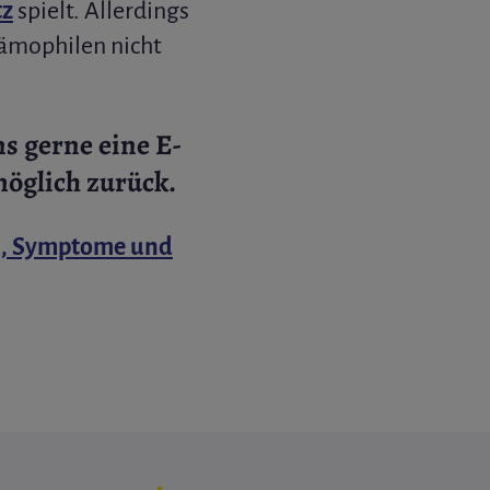
tz
spielt. Allerdings
Hämophilen nicht
s gerne eine E-
möglich zurück.
n, Symptome und