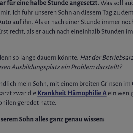
r für eine halbe Stunde angesetzt.
Was soll auc
h mir. Ich fuhr unseren Sohn an diesem Tag zu de
Auto auf ihn. Als er nach einer Stunde immer noc
rst recht, als er auch nach eineinhalb Stunden i
 denn so lange dauern könnte.
Hat der Betriebsarz
esen Ausbildungsplatz ein Problem darstellt?
ndlich mein Sohn, mit einem breiten Grinsen im G
sarzt zwar die
Krankheit Hämophilie A
ein wenig
hilen geredet hatte.
unserem Sohn alles ganz genau wissen: