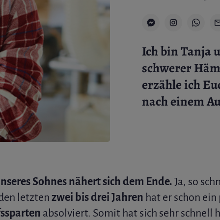
Ich bin Tanja 
schwerer Hämo
erzähle ich E
nach einem Au
nseres Sohnes nähert sich dem Ende.
Ja, so sch
 den letzten
zwei bis drei Jahren
hat er schon ein
fssparten
absolviert. Somit hat sich sehr schnell h