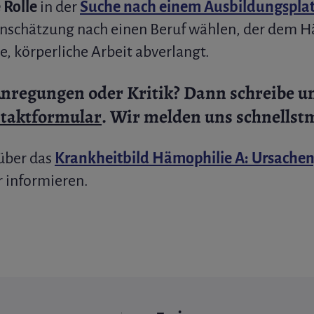
 Rolle
in der
Suche nach einem Ausbildungspla
inschätzung nach einen Beruf wählen, der dem 
e, körperliche Arbeit abverlangt.
Anregungen oder Kritik?
Dann schreibe un
taktformular
. Wir melden uns schnellst
über das
Krankheitbild Hämophilie A: Ursache
r informieren.