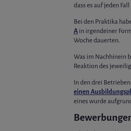
dass es auf jeden Fall
Bei den Praktika hab
A
in irgendeiner For
Woche dauerten.
Was im Nachhinein be
Reaktion des jeweilig
In den drei Betrieben
einen Ausbildungsp
eines wurde aufgrund
Bewerbungen 