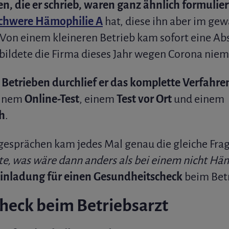
, die er schrieb, waren ganz ähnlich formulier
chwere Hämophilie A
hat, diese ihn aber im gew
Von einem kleineren Betrieb kam sofort eine Abs
, bildete die Firma dieses Jahr wegen Corona nie
 Betrieben durchlief er das komplette Verfahr
einem
Online-Test
, einem
Test vor Ort
und einem
h
.
gesprächen kam jedes Mal genau die gleiche Fra
zte, was wäre dann anders als bei einem nicht Hä
inladung für einen Gesundheitscheck
beim Betr
heck beim Betriebsarzt