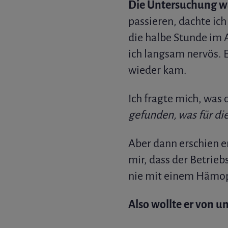
Die Untersuchung wa
passieren, dachte ic
die halbe Stunde im 
ich langsam nervös. E
wieder kam.
Ich fragte mich, was
gefunden, was für di
Aber dann erschien e
mir, dass der Betrieb
nie mit einem Hämop
Also wollte er von 