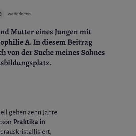
weiterleiten
und Mutter eines Jungen mit
philie A. In diesem Beitrag
uch von der Suche meines Sohnes
sbildungsplatz.
nell gehen zehn Jahre
 paar
Praktika in
erauskristallisiert,