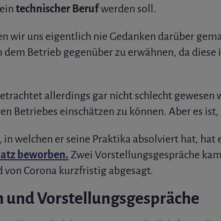
 ein
technischer Beruf
werden soll.
en wir uns eigentlich nie Gedanken darüber gema
m dem Betrieb gegenüber zu erwähnen, da diese
trachtet allerdings gar nicht schlecht gewesen 
en Betriebes einschätzen zu können. Aber es ist, w
, in welchen er seine Praktika absolviert hat, hat
latz beworben.
Zwei Vorstellungsgespräche kam
 von Corona kurzfristig abgesagt.
und Vorstellungsgespräche