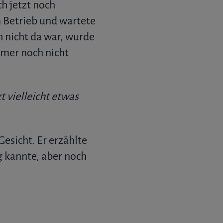
h jetzt noch
m Betrieb und wartete
h nicht da war, wurde
mmer noch nicht
t vielleicht etwas
esicht. Er erzählte
 kannte, aber noch