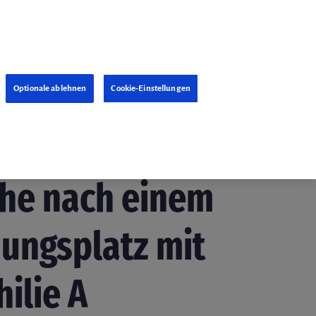
Optionale ablehnen
Cookie-Einstellungen
ember 2021
che nach einem
ungsplatz mit
ilie A