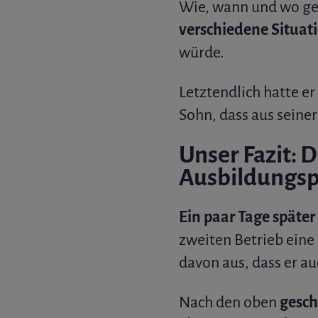
Wie, wann und wo ges
verschiedene Situat
würde.
Letztendlich hatte e
Sohn, dass aus seiner
Unser Fazit: D
Ausbildungsp
Ein paar Tage späte
zweiten Betrieb eine
davon aus, dass er a
Nach den oben
gesch