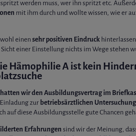
pritzt werden muss, wer ihn spritzt etc. Außerd
ionen
mit ihm durch und wollte wissen, wie er au
r wohl einen
sehr positiven Eindruck
hinterlasse
 Sicht einer Einstellung nichts im Wege stehen w
ie Hämophilie A ist kein Hindern
latzsuche
r hatten wir den Ausbildungsvertrag im Briefka
 Einladung zur
betriebsärztlichen Untersuchung
uch auf diese Ausbildungsstelle gute Chancen geh
ilderten Erfahrungen
sind wir der Meinung, das