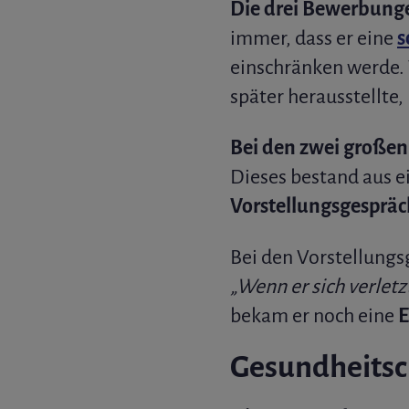
Die drei Bewerbungen
immer, dass er eine
s
einschränken werde. 
später herausstellte
Bei den zwei großen
Dieses bestand aus 
Vorstellungsgespräc
Bei den Vorstellungs
„Wenn er sich verlet
bekam er noch eine
E
Gesundheitsc