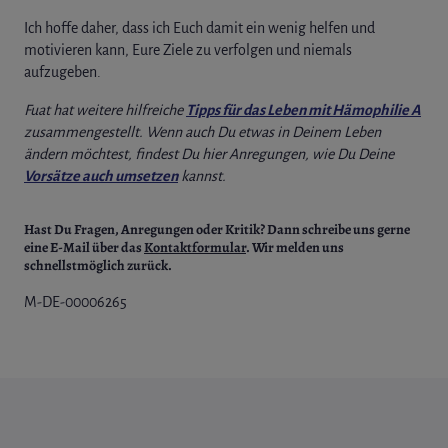
Ich hoffe daher, dass ich Euch damit ein wenig helfen und
motivieren kann, Eure Ziele zu verfolgen und niemals
aufzugeben.
Fuat hat weitere hilfreiche
Tipps für das Leben mit Hämophilie A
zusammengestellt. Wenn auch Du etwas in Deinem Leben
ändern möchtest, findest Du hier Anregungen, wie Du Deine
Vorsätze auch umsetzen
kannst.
Hast Du Fragen, Anregungen oder Kritik?
Dann schreibe uns gerne
eine E-Mail über das
Kontaktformular
.
Wir melden uns
schnellstmöglich zurück.
M-DE-00006265