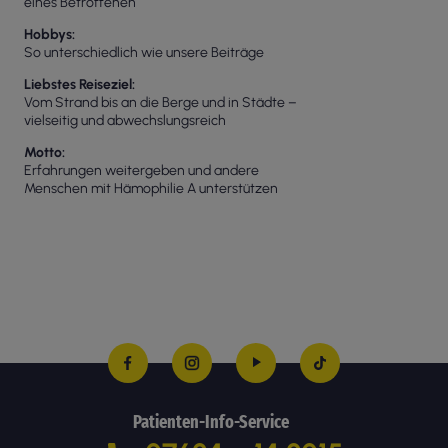
eines Betroffenen
Hobbys
So unterschiedlich wie unsere Beiträge
Liebstes Reiseziel
Vom Strand bis an die Berge und in Städte –
vielseitig und abwechslungsreich
Motto
Erfahrungen weitergeben und andere
Menschen mit Hämophilie A unterstützen
Patienten-Info-Service