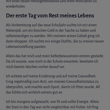
mit einer neuen Herangehensweise und mehr Motivation zu
wiederholen.
Der erste Tag vom Rest meines Lebens
Als Vorbereitung auf das neue Schuljahr suchte ich mir einen
Nebenjob, um ein bisschen Geld in der Tasche zu haben und
selbstständiger zu werden. Mit meinem ersten Gehalt ging ich
dann shoppen. Ich suchte mir einige Outfits, die zu meiner neuen
Lebenseinstellung passten.
Allein das hat mich und mein Selbstbewusstsein extrem gestärkt.
Da ich wusste, was mich in der Schule erwartete, bereitete ich
mich bereits Wochen vorher darauf vor.
Ich achtete auf meine Ernährung und auf meine Gesundheit.
Ging regelmäßig zum Arzt, um meinen Gesundheitsstatus zu
überprüfen, und machte auch Sport, damit ich fitter wurde. All
das fühlte sich wirklich extrem gut an.
Ich bin morgens aufgewacht, war fit und voller Energie. Allein
der Start in den Tag war nicht vergleichbar mit früher. Ich fing