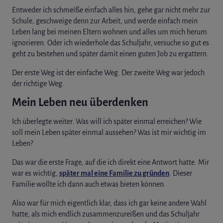
Entweder ich schmeiße einfach alles hin, gehe gar nicht mehr zur
Schule, geschweige denn zur Arbeit, und werde einfach mein
Leben lang bei meinen Eltern wohnen und alles um mich herum
ignorieren. Oder ich wiederhole das Schuljahr, versuche so gut es
geht zu bestehen und später damit einen guten Job zu ergattern.
Der erste Weg ist der einfache Weg. Der zweite Weg war jedoch
der richtige Weg.
Mein Leben neu überdenken
Ich überlegte weiter. Was will ich später einmal erreichen? Wie
soll mein Leben später einmal aussehen? Was ist mir wichtig im
Leben?
Das war die erste Frage, auf die ich direkt eine Antwort hatte. Mir
war es wichtig,
später mal eine Familie zu gründen
. Dieser
Familie wollte ich dann auch etwas bieten können.
Also war für mich eigentlich klar, dass ich gar keine andere Wahl
hatte, als mich endlich zusammenzureißen und das Schuljahr