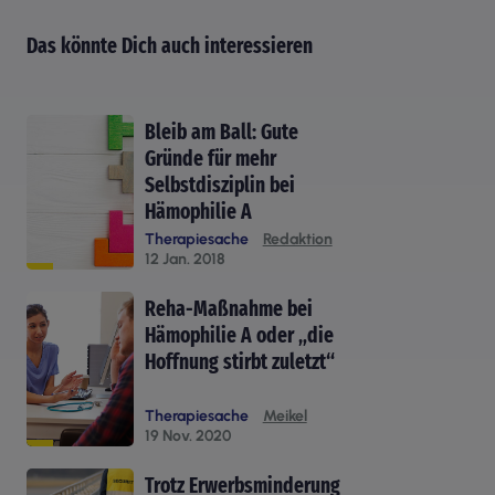
Das könnte Dich auch interessieren
Bleib am Ball: Gute
Gründe für mehr
Selbstdisziplin bei
Hämophilie A
Therapiesache
Redaktion
12 Jan. 2018
Reha-Maßnahme bei
Hämophilie A oder „die
Hoffnung stirbt zuletzt“
Therapiesache
Meikel
19 Nov. 2020
Trotz Erwerbsminderung