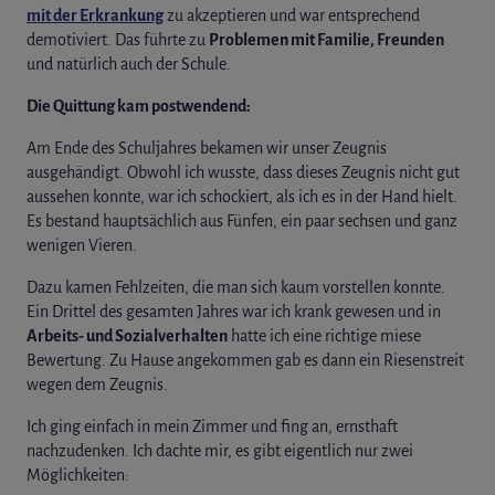
mit der Erkrankung
zu akzeptieren und war entsprechend
demotiviert. Das führte zu
Problemen mit Familie, Freunden
und natürlich auch der Schule.
Die Quittung kam postwendend:
Am Ende des Schuljahres bekamen wir unser Zeugnis
ausgehändigt. Obwohl ich wusste, dass dieses Zeugnis nicht gut
aussehen konnte, war ich schockiert, als ich es in der Hand hielt.
Es bestand hauptsächlich aus Fünfen, ein paar sechsen und ganz
wenigen Vieren.
Dazu kamen Fehlzeiten, die man sich kaum vorstellen konnte.
Ein Drittel des gesamten Jahres war ich krank gewesen und in
Arbeits- und Sozialverhalten
hatte ich eine richtige miese
Bewertung. Zu Hause angekommen gab es dann ein Riesenstreit
wegen dem Zeugnis.
Ich ging einfach in mein Zimmer und fing an, ernsthaft
nachzudenken. Ich dachte mir, es gibt eigentlich nur zwei
Möglichkeiten: