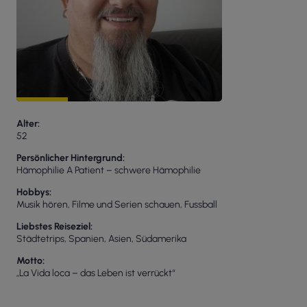
Alter
52
Persönlicher Hintergrund
Hämophilie A Patient – schwere Hämophilie
Hobbys
Musik hören, Filme und Serien schauen, Fussball
Liebstes Reiseziel
Städtetrips, Spanien, Asien, Südamerika
Motto
„La Vida loca – das Leben ist verrückt“