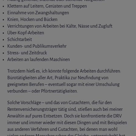
Klettern auf Leitern, Gerüsten und Treppen
Einnahme von Zwangshaltungen
Knien, Hocken und Bücken
Verrichtungen von Arbeiten bei Kälte, Nässe und Zugluft
Über-Kopf-Arbeiten
Schichtarbeit
Kunden- und Publikumsverkehr
Stress- und Zeitdruck
Arbeiten an laufenden Maschinen
Trotzdem hieß es, ich könnte folgende Arbeiten durchführen:
Bürotätigkeiten aller Art, Praktika zur Neufindung von
geeigneten Berufen – eventuell sogar mit einer Umschulung
verbunden – oder Pförtnertätigkeiten.
Solche Vorschläge – und das von Gutachtern, die für den
Rentenversicherungsträger tätig sind, stießen auch bei meiner
Anwältin auf pures Entsetzen. Doch sie konfrontierte die DRV
immer und immer wieder mit diesen Dingen und mit Beispielen
aus anderen Verfahren und Gutachten, bei denen man wohl
vielen anderen Menschen schon das Gleiche „untergejubelt“ hat.