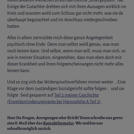
Einige der Gutachter drehten sich mit ihren Aussagen wirklich im
Kreis und wussten wohl zum Schluss gar nicht mehr, was sie da
überhaupt begutachtet und im Anschluss niedergeschrieben
hatten.
Alles in allem zermürbte mich diese ganze Angelegenheit
psychisch ohne Ende. Denn man selbst weiß genau, was man
noch leisten kann. Und selbst, wenn man will, muss man sich, so
wie in meiner Situation, eingestehen, dass man eben doch mit
dieser Krankheit und ihren Folgeerscheinungen nicht mehr alles
leisten kann.
Und so zog sich das Widerspruchsverfahren immer weiter … Eine
Klage vor dem zuständigen Sozialgericht sollte folgen … und sie
folgte. Seid gespannt auf
Teil 2 meiner Geschichte
(Erwerbsminderungsrente bei Hämophilie A Teil 2)
.
Hast Du Fragen, Anregungen oder Kritik?
Dann schreibe uns gerne
eine E-Mail über das
Kontaktformular
. Wir melden uns
schnellstmöglich zurück.