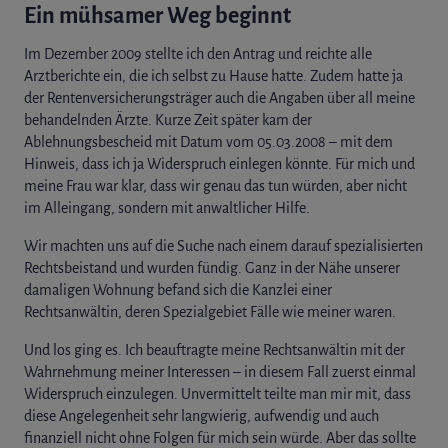
Ein mühsamer Weg beginnt
Im Dezember 2009 stellte ich den Antrag und reichte alle
Arztberichte ein, die ich selbst zu Hause hatte. Zudem hatte ja
der Rentenversicherungsträger auch die Angaben über all meine
behandelnden Ärzte. Kurze Zeit später kam der
Ablehnungsbescheid mit Datum vom 05.03.2008 – mit dem
Hinweis, dass ich ja Widerspruch einlegen könnte. Für mich und
meine Frau war klar, dass wir genau das tun würden, aber nicht
im Alleingang, sondern mit anwaltlicher Hilfe.
Wir machten uns auf die Suche nach einem darauf spezialisierten
Rechtsbeistand und wurden fündig. Ganz in der Nähe unserer
damaligen Wohnung befand sich die Kanzlei einer
Rechtsanwältin, deren Spezialgebiet Fälle wie meiner waren.
Und los ging es. Ich beauftragte meine Rechtsanwältin mit der
Wahrnehmung meiner Interessen – in diesem Fall zuerst einmal
Widerspruch einzulegen. Unvermittelt teilte man mir mit, dass
diese Angelegenheit sehr langwierig, aufwendig und auch
finanziell nicht ohne Folgen für mich sein würde. Aber das sollte