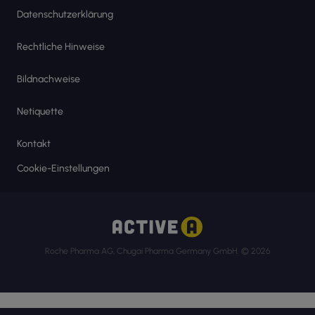
Datenschutzerklärung
Rechtliche Hinweise
Bildnachweise
Netiquette
Kontakt
Cookie-Einstellungen
Roche Pharma AG, Chugai Pharma Germany GmbH. © 2026