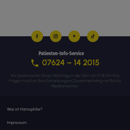
Patienten-Info-Service
07624 – 14 2015
Wir beantworten Ihnen Werktags in der Zeit von 9-18 Uhr Ihre
Fragen rund um Ihre Erkrankung im Zusammenhang mit Roche
Medikamenten.
Was ist Hämophilie?
Impressum