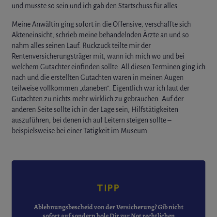
und musste so sein und ich gab den Startschuss für alles.
Meine Anwältin ging sofort in die Offensive, verschaffte sich
Akteneinsicht, schrieb meine behandelnden Ärzte an und so
nahm alles seinen Lauf. Ruckzuck teilte mir der
Rentenversicherungsträger mit, wann ich mich wo und bei
welchem Gutachter einfinden sollte. All diesen Terminen ging ich
nach und die erstellten Gutachten waren in meinen Augen
teilweise vollkommen „daneben“. Eigentlich war ich laut der
Gutachten zu nichts mehr wirklich zu gebrauchen. Auf der
anderen Seite sollte ich in der Lage sein, Hilfstätigkeiten
auszuführen, bei denen ich auf Leitern steigen sollte –
beispielsweise bei einer Tätigkeit im Museum.
TIPP
Ablehnungsbescheid von der Versicherung? Gib nicht
sofort auf sondern hole Dir zur Not rechtlichen