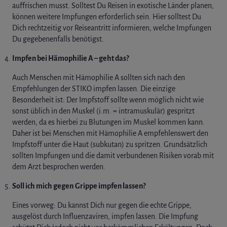
auffrischen musst. Solltest Du Reisen in exotische Länder planen,
können weitere Impfungen erforderlich sein. Hier solltest Du
Dich rechtzeitig vor Reiseantritt informieren, welche Impfungen
Du gegebenenfalls benötigst.
Impfen bei Hämophilie A – geht das?
Auch Menschen mit Hämophilie A sollten sich nach den
Empfehlungen der STIKO impfen lassen. Die einzige
Besonderheit ist: Der Impfstoff sollte wenn möglich nicht wie
sonst üblich in den Muskel (i.m. = intramuskulär) gespritzt
werden, da es hierbei zu Blutungen im Muskel kommen kann.
Daher ist bei Menschen mit Hämophilie A empfehlenswert den
Impfstoff unter die Haut (subkutan) zu spritzen. Grundsätzlich
sollten Impfungen und die damit verbundenen Risiken vorab mit
dem Arzt besprochen werden.
Soll ich mich gegen
Grippe impfen lassen?
Eines vorweg: Du kannst Dich nur gegen die echte Grippe,
ausgelöst durch Influenzaviren, impfen lassen. Die Impfung