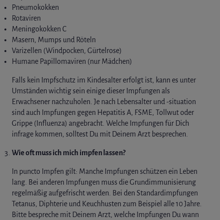
Pneumokokken
Rotaviren
Meningokokken C
Masern, Mumps und Röteln
Varizellen (Windpocken, Gürtelrose)
Humane Papillomaviren (nur Mädchen)
Falls kein Impfschutz im Kindesalter erfolgt ist, kann es unter
Umständen wichtig sein einige dieser Impfungen als
Erwachsener nachzuholen. Je nach Lebensalter und -situation
sind auch Impfungen gegen Hepatitis A, FSME, Tollwut oder
Grippe (Influenza) angebracht. Welche Impfungen für Dich
infrage kommen, solltest Du mit Deinem Arzt besprechen.
Wie oft muss ich mich impfen lassen?
In puncto Impfen gilt: Manche Impfungen schützen ein Leben
lang. Bei anderen Impfungen muss die Grundimmunisierung
regelmäßig aufgefrischt werden. Bei den Standardimpfungen
Tetanus, Diphterie und Keuchhusten zum Beispiel alle 10 Jahre.
Bitte bespreche mit Deinem Arzt, welche Impfungen Du wann