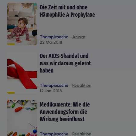
Die Zeit mit und ohne
Hämophilie A Prophylaxe
Therapiesache
Anwar
22 Mai 2018
Der AIDS-Skandal und
was wir daraus gelernt
haben
Therapiesache
Redaktion
12 Jan. 2018
Medikamente: Wie die
Anwendungsform die
Wirkung beeinflusst
Therapiesache
Redaktion