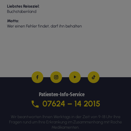
Liebstes Reiseziel
Buchstabenland
Motto
Wer einen Fehler findet, darf ihn behalten
Patienten-Info-Service
07624 – 14 2015
Wir beantworten Ihnen Werktags in der Zeit von 9-18 Uhr Ihre
Fragen rund um Ihre Erkrankung im Zusammenhang mit Roche
Medikamenten.