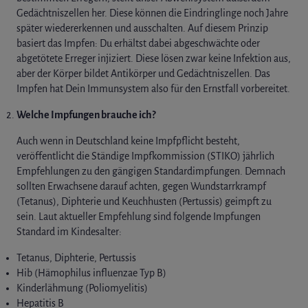
Gedächtniszellen her. Diese können die Eindringlinge noch Jahre
später wiedererkennen und ausschalten. Auf diesem Prinzip
basiert das Impfen: Du erhältst dabei abgeschwächte oder
abgetötete Erreger injiziert. Diese lösen zwar keine Infektion aus,
aber der Körper bildet Antikörper und Gedächtniszellen. Das
Impfen hat Dein Immunsystem also für den Ernstfall vorbereitet.
Welche Impfungen brauche ich?
Auch wenn in Deutschland keine Impfpflicht besteht,
veröffentlicht die Ständige Impfkommission (STIKO) jährlich
Empfehlungen zu den gängigen Standardimpfungen. Demnach
sollten Erwachsene darauf achten, gegen Wundstarrkrampf
(Tetanus), Diphterie und Keuchhusten (Pertussis) geimpft zu
sein. Laut aktueller Empfehlung sind folgende Impfungen
Standard im Kindesalter:
Tetanus, Diphterie, Pertussis
Hib (Hämophilus influenzae Typ B)
Kinderlähmung (Poliomyelitis)
Hepatitis B