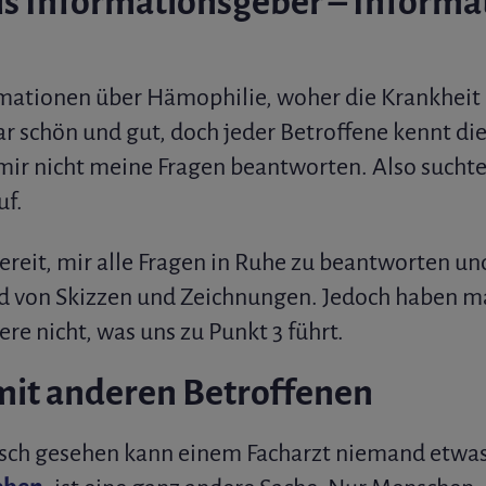
als Informationsgeber – Inform
rmationen über Hämophilie, woher die Krankheit
ar schön und gut, doch jeder Betroffene kennt die
mir nicht meine Fragen beantworten. Also sucht
uf.
bereit, mir alle Fragen in Ruhe zu beantworten u
d von Skizzen und Zeichnungen. Jedoch haben m
re nicht, was uns zu Punkt 3 führt.
mit anderen Betroffenen
tisch gesehen kann einem Facharzt niemand etw