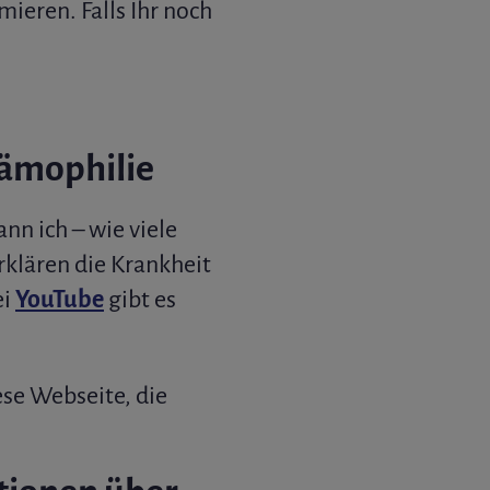
mieren. Falls Ihr noch
Hämophilie
nn ich – wie viele
rklären die Krankheit
ei
YouTube
gibt es
ese Webseite, die