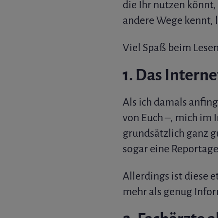
die Ihr nutzen könnt
andere Wege kennt, l
Viel Spaß beim Lesen
1. Das Intern
Als ich damals anfin
von Euch –, mich im I
grundsätzlich ganz gu
sogar eine Reportage,
Allerdings ist diese 
mehr als genug Infor