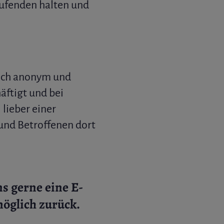
ufenden halten und
sich anonym und
äftigt und bei
lieber einer
 und Betroffenen dort
s gerne eine E-
möglich zurück.