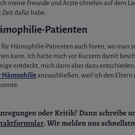
ich meine Freunde und Ärzte ohnehin auf dem La
g Zeit dafür habe.
Hämophilie-Patienten
s für Hämophilie-Patienten auch Foren, wo man 
en kann. Ich hatte mich vor Kurzem damit besch
nige entdeckt, mich dann aber dazu entschieden, 
r Hämophilie
anzuschließen, weil ich den Eltern
konnte.
Anregungen oder Kritik?
Dann schreibe un
taktformular
. Wir melden uns schnellst