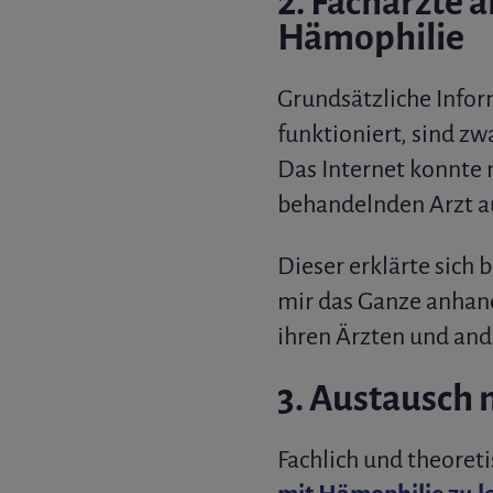
2. Fachärzte 
Hämophilie
Grundsätzliche Info
funktioniert, sind zw
Das Internet konnte 
behandelnden Arzt a
Dieser erklärte sich 
mir das Ganze anhan
ihren Ärzten und ande
3. Austausch 
Fachlich und theore