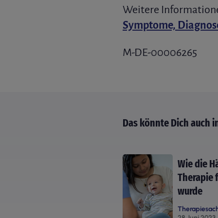
Weitere Information
Symptome, Diagnos
M-DE-00006265
Das könnte Dich auch i
Wie die H
Therapie 
wurde
Therapiesac
28 Juni 2023