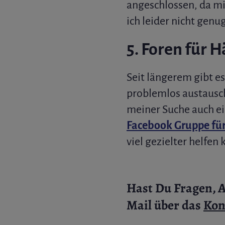
angeschlossen, da m
ich leider nicht genu
5. Foren für 
Seit längerem gibt e
problemlos austausch
meiner Suche auch ei
Facebook Gruppe fü
viel gezielter helfen 
Hast Du Fragen, 
Mail über das
Kon