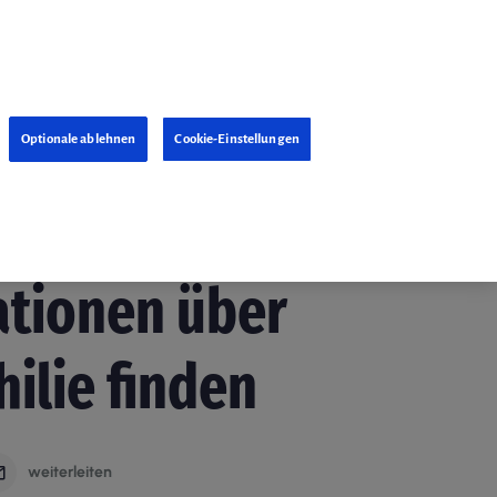
Optionale ablehnen
Cookie-Einstellungen
6. Februar 2020
ationen über
ilie finden
weiterleiten