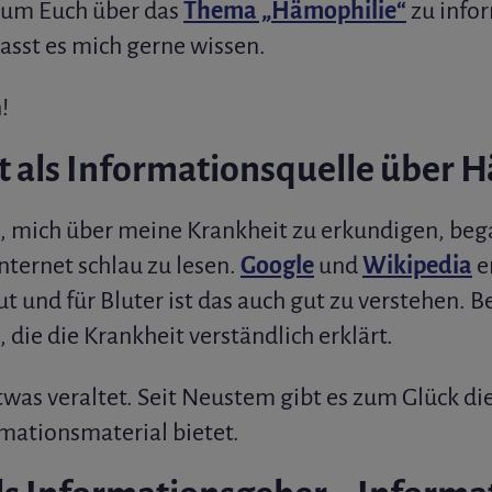
, um Euch über das
Thema „Hämophilie“
zu infor
asst es mich gerne wissen.
!
et als Informationsquelle über 
g, mich über meine Krankheit zu erkundigen, bega
nternet schlau zu lesen.
Google
und
Wikipedia
e
t und für Bluter ist das auch gut zu verstehen. B
 die die Krankheit verständlich erklärt.
etwas veraltet. Seit Neustem gibt es zum Glück di
mationsmaterial bietet.