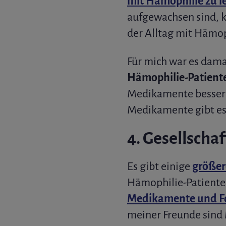
mit Hämophilie zu l
aufgewachsen sind, k
der Alltag mit Hämoph
Für mich war es dama
Hämophilie-Patient
Medikamente besser 
Medikamente gibt es
4. Gesellscha
Es gibt einige
größer
Hämophilie-Patienten
Medikamente und F
meiner Freunde sind M