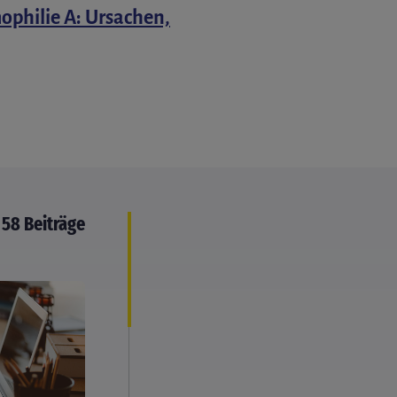
philie A: Ursachen,
58 Beiträge