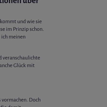
ationen über
 kommt und wie sie
se im Prinzip schon.
e ich meinen
nd veranschaulichte
anche Glück mit
as vormachen. Doch