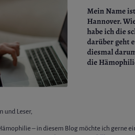
Mein Name ist
Hannover. Wie
habe ich die 
darüber geht e
diesmal darum
die Hämophili
n und Leser,
Hämophilie – in diesem Blog möchte ich gerne e