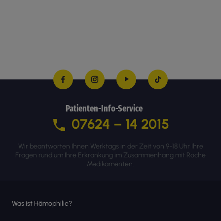
Patienten-Info-Service
07624 – 14 2015
Wir beantworten Ihnen Werktags in der Zeit von 9-18 Uhr Ihre
Fragen rund um Ihre Erkrankung im Zusammenhang mit Roche
Medikamenten.
Was ist Hämophilie?