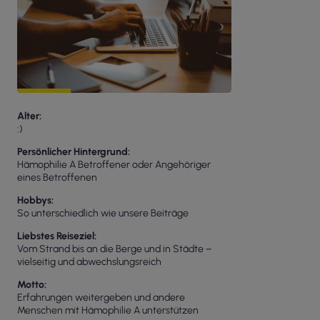
Alter
:)
Persönlicher Hintergrund
Hämophilie A Betroffener oder Angehöriger
eines Betroffenen
Hobbys
So unterschiedlich wie unsere Beiträge
Liebstes Reiseziel
Vom Strand bis an die Berge und in Städte –
vielseitig und abwechslungsreich
Motto
Erfahrungen weitergeben und andere
Menschen mit Hämophilie A unterstützen