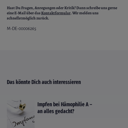
Hast Du Fragen, Anregungen oder Kritik?
Dann schreibe uns gerne
eine E-Mail über das
Kontaktformular
. Wir melden uns
schnellstmöglich zurück.
M-DE-00006265
Das könnte Dich auch interessieren
Impfen bei Hämophilie A –
an alles gedacht?