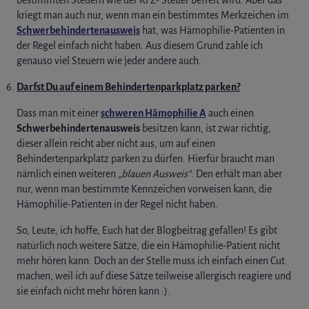
kriegt man auch nur, wenn man ein bestimmtes Merkzeichen im
Schwerbehindertenausweis
hat, was Hämophilie-Patienten in
der Regel einfach nicht haben. Aus diesem Grund zahle ich
genauso viel Steuern wie jeder andere auch.
Darfst Du auf einem Behindertenparkplatz parken?
Dass man mit einer
schweren Hämophilie A
auch einen
Schwerbehindertenausweis
besitzen kann, ist zwar richtig,
dieser allein reicht aber nicht aus, um auf einen
Behindertenparkplatz parken zu dürfen. Hierfür braucht man
nämlich einen weiteren
„blauen Ausweis“
. Den erhält man aber
nur, wenn man bestimmte Kennzeichen vorweisen kann, die
Hämophilie-Patienten in der Regel nicht haben.
So, Leute, ich hoffe, Euch hat der Blogbeitrag gefallen! Es gibt
natürlich noch weitere Sätze, die ein Hämophilie-Patient nicht
mehr hören kann. Doch an der Stelle muss ich einfach einen Cut
machen, weil ich auf diese Sätze teilweise allergisch reagiere und
sie einfach nicht mehr hören kann :).