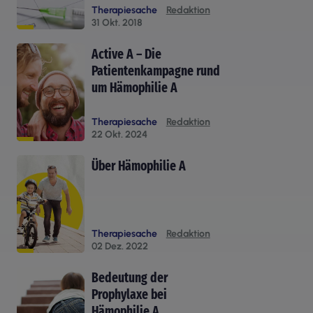
Therapiesache
Redaktion
31 Okt. 2018
Active A – Die
Patientenkampagne rund
um Hämophilie A
Therapiesache
Redaktion
22 Okt. 2024
Über Hämophilie A
Therapiesache
Redaktion
02 Dez. 2022
Bedeutung der
Prophylaxe bei
Hämophilie A