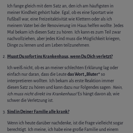
Ich fange gleich mit dem Satz an, den ich am häufigsten in
meiner Kindheit gehört habe. Egal, ob es eine Sportart wie
Fußball war, eine Freizeitaktivität wie Klettern oder als ich
meinem Vater bei der Renovierung im Haus helfen wollte. Jedes
Mal bekam ich diesen Satz zu hören. Ich kann es zum Teil zwar
nachvollziehen, aber jedes Kind muss die Möglichkeit kriegen,
Dinge zu lernen und am Leben teilzunehmen.
Musst Du sofort ins Krankenhaus, wenn Du Dich verletzt?
Ich weiß nicht, ob es an meiner schlechten Erklärung lag oder
einfach nur daran, dass die Leute
das Wort „Bluter“
so
interpretieren wollten. Ich bekam als erste Reaktion immer
diesen Satz zu hören und kann dazu nur Folgendes sagen:
Nein,
ich muss nicht direkt ins Krankenhaus!
Es hängt davon ab, wie
schwer die Verletzung ist.
Sind in Deiner Familie alle krank?
Wenn ich heute darüber nachdenke, ist die Frage vielleicht sogar
berechtigt. Ich meine, ich habe eine große Familie und einem