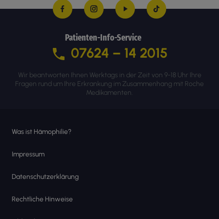
Patienten-Info-Service
07624 – 14 2015
Wir beantworten Ihnen Werktags in der Zeit von 9-18 Uhr Ihre
Fragen rund um Ihre Erkrankung im Zusammenhang mit Roche
Medikamenten.
Was ist Hämophilie?
Impressum
Datenschutzerklärung
Rechtliche Hinweise