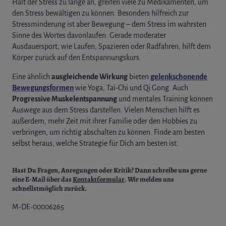
Hält der Stress zu lange an, greifen viele zu Medikamenten, um
den Stress bewältigen zu können. Besonders hilfreich zur
Stressminderung ist aber Bewegung – dem Stress im wahrsten
Sinne des Wortes davonlaufen. Gerade moderater
Ausdauersport, wie Laufen, Spazieren oder Radfahren, hilft dem
Körper zurück auf den Entspannungskurs.
Eine ähnlich
ausgleichende Wirkung
bieten
gelenkschonende
Bewegungsformen
wie Yoga, Tai-Chi und Qi Gong. Auch
Progressive Muskelentspannung
und mentales Training können
Auswege aus dem Stress darstellen. Vielen Menschen hilft es
außerdem, mehr Zeit mit ihrer Familie oder den Hobbies zu
verbringen, um richtig abschalten zu können. Finde am besten
selbst heraus, welche Strategie für Dich am besten ist.
Hast Du Fragen, Anregungen oder Kritik?
Dann schreibe uns gerne
eine E-Mail über das
Kontaktformular
. Wir melden uns
schnellstmöglich zurück.
M-DE-00006265