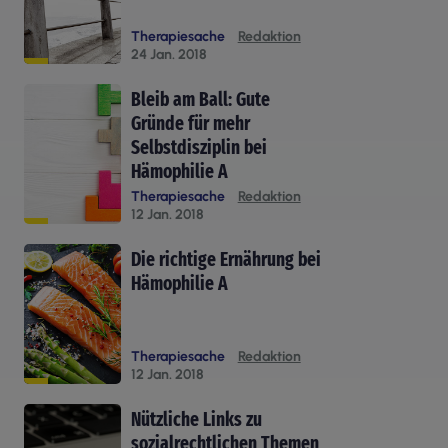
Therapiesache
Redaktion
24 Jan. 2018
Bleib am Ball: Gute
Gründe für mehr
Selbstdisziplin bei
Hämophilie A
Therapiesache
Redaktion
12 Jan. 2018
Die richtige Ernährung bei
Hämophilie A
Therapiesache
Redaktion
12 Jan. 2018
Nützliche Links zu
sozialrechtlichen Themen