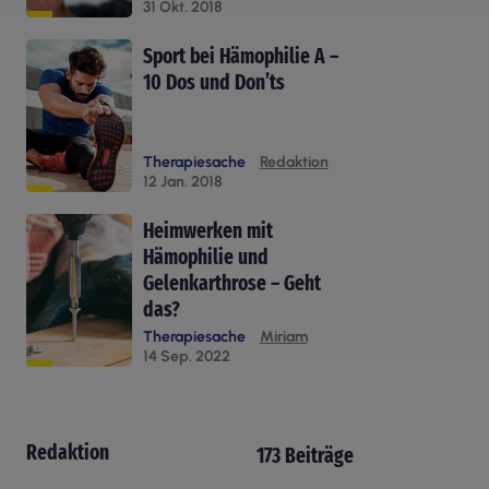
31 Okt. 2018
Sport bei Hämophilie A –
10 Dos und Don’ts
Therapiesache
Redaktion
12 Jan. 2018
Heimwerken mit
Hämophilie und
Gelenkarthrose – Geht
das?
Therapiesache
Miriam
14 Sep. 2022
Redaktion
173 Beiträge