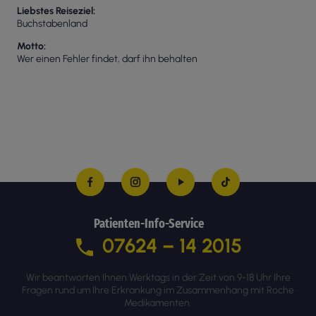
Liebstes Reiseziel
Buchstabenland
Motto
Wer einen Fehler findet, darf ihn behalten
Patienten-Info-Service
07624 – 14 2015
Wir beantworten Ihnen Werktags in der Zeit von 9-18 Uhr Ihre
Fragen rund um Ihre Erkrankung im Zusammenhang mit Roche
Medikamenten.