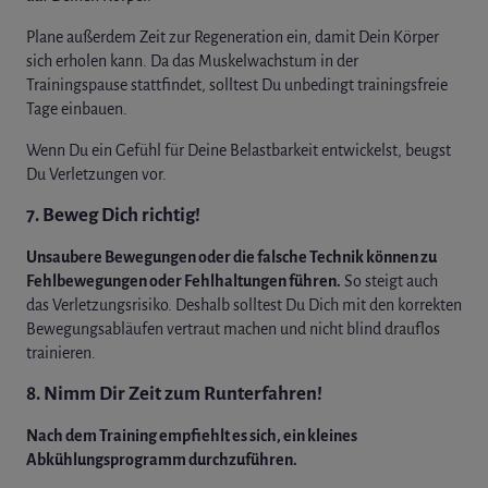
Plane außerdem Zeit zur Regeneration ein, damit Dein Körper
sich erholen kann. Da das Muskelwachstum in der
Trainingspause stattfindet, solltest Du unbedingt trainingsfreie
Tage einbauen.
Wenn Du ein Gefühl für Deine Belastbarkeit entwickelst, beugst
Du Verletzungen vor.
7. Beweg Dich richtig!
Unsaubere Bewegungen oder die falsche Technik können zu
Fehlbewegungen oder Fehlhaltungen führen.
So steigt auch
das Verletzungsrisiko. Deshalb solltest Du Dich mit den korrekten
Bewegungsabläufen vertraut machen und nicht blind drauflos
trainieren.
8. Nimm Dir Zeit zum Runterfahren!
Nach dem Training empfiehlt es sich, ein kleines
Abkühlungsprogramm durchzuführen.