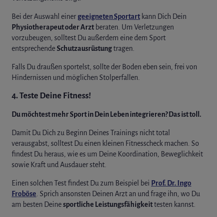
Bei der Auswahl einer
geeigneten Sportart
kann Dich Dein
Physiotherapeut oder Arzt
beraten. Um Verletzungen
vorzubeugen, solltest Du außerdem eine dem Sport
entsprechende
Schutzausrüstung
tragen.
Falls Du draußen sportelst, sollte der Boden eben sein, frei von
Hindernissen und möglichen Stolperfallen.
4. Teste Deine Fitness!
Du möchtest mehr Sport in Dein Leben integrieren? Das ist toll.
Damit Du Dich zu Beginn Deines Trainings nicht total
verausgabst, solltest Du einen kleinen Fitnesscheck machen. So
findest Du heraus, wie es um Deine Koordination, Beweglichkeit
sowie Kraft und Ausdauer steht.
Einen solchen Test findest Du zum Beispiel bei
Prof. Dr. Ingo
Froböse
. Sprich ansonsten Deinen Arzt an und frage ihn, wo Du
am besten Deine
sportliche Leistungsfähigkeit
testen kannst.