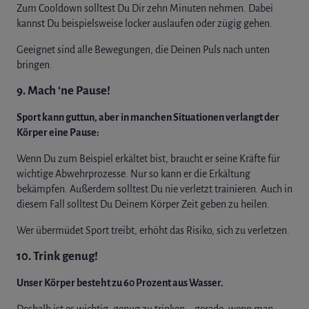
Zum Cooldown solltest Du Dir zehn Minuten nehmen. Dabei
kannst Du beispielsweise locker auslaufen oder zügig gehen.
Geeignet sind alle Bewegungen, die Deinen Puls nach unten
bringen.
9.
Mach ‘ne Pause!
Sport kann guttun, aber in manchen Situationen verlangt der
Körper eine Pause:
Wenn Du zum Beispiel erkältet bist, braucht er seine Kräfte für
wichtige Abwehrprozesse. Nur so kann er die Erkältung
bekämpfen. Außerdem solltest Du nie verletzt trainieren. Auch in
diesem Fall solltest Du Deinem Körper Zeit geben zu heilen.
Wer übermüdet Sport treibt, erhöht das Risiko, sich zu verletzen.
10.
Trink genug!
Unser Körper besteht zu 60 Prozent aus Wasser.
Deshalb ist es wichtig, genug zu trinken – gerade, wenn man