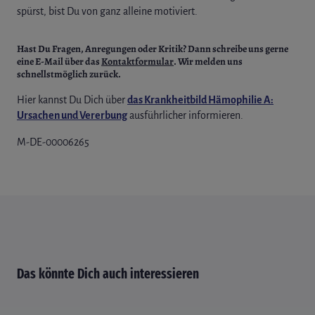
spürst, bist Du von ganz alleine motiviert.
Hast Du Fragen, Anregungen oder Kritik?
Dann schreibe uns gerne
eine E-Mail über das
Kontaktformular
. Wir melden uns
schnellstmöglich zurück.
Hier kannst Du Dich über
das Krankheitbild Hämophilie A:
Ursachen und Vererbung
ausführlicher informieren.
M-DE-00006265
Das könnte Dich auch interessieren