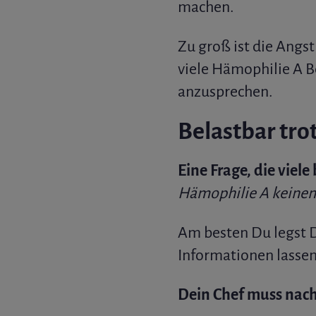
machen.
Zu groß ist die Angs
viele Hämophilie A B
anzusprechen.
Belastbar tro
Eine Frage, die viele
Hämophilie A keinen 
Am besten Du legst D
Informationen lassen 
Dein Chef muss nach