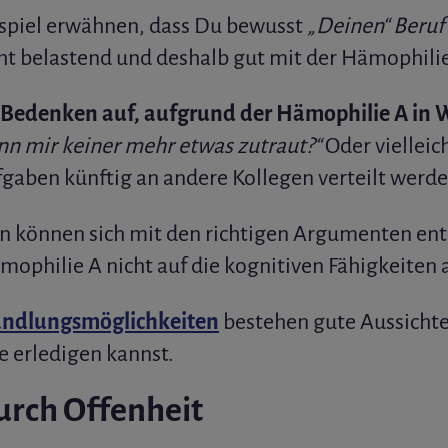
spiel erwähnen, dass Du bewusst
„Deinen“ Beruf
cht belastend und deshalb gut mit der Hämophilie 
Bedenken auf, aufgrund der Hämophilie A in W
enn mir keiner mehr etwas zutraut?“
Oder vielleic
fgaben künftig an andere Kollegen verteilt werd
 können sich mit den richtigen Argumenten ent
ämophilie A nicht auf die kognitiven Fähigkeiten 
ndlungsmöglichkeiten
bestehen gute Aussichte
 erledigen kannst.
urch Offenheit