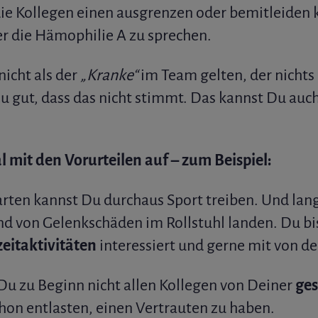
ie Kollegen einen ausgrenzen oder bemitleiden 
er die Hämophilie A zu sprechen.
icht als der
„Kranke“
im Team gelten, der nicht
u gut, dass das nicht stimmt. Das kannst Du auc
l mit den Vorurteilen auf – zum Beispiel:
rten kannst Du durchaus Sport treiben. Und langf
d von Gelenkschäden im Rollstuhl landen. Du bis
zeitaktivitäten
interessiert und gerne mit von der
 Du zu Beginn nicht allen Kollegen von Deiner
ges
hon entlasten, einen Vertrauten zu haben.