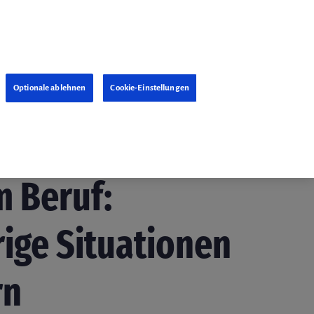
Optionale ablehnen
Cookie-Einstellungen
anuar 2018
m Beruf:
ige Situationen
rn