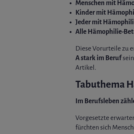
Menschen mit Hämop
Kinder mit Hämophi
Jeder mit Hämophili
Alle Hämophilie-Bet
Diese Vorurteile zu 
A stark im Beruf
sein
Artikel.
Tabuthema H
Im Berufsleben zähle
Vorgesetzte erwarten
fürchten sich Mensch