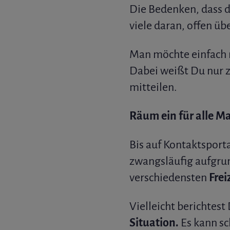
Die Bedenken, dass d
viele daran, offen üb
Man möchte einfach n
Dabei weißt Du nur z
mitteilen.
Räum ein für alle Ma
Bis auf Kontaktsporta
zwangsläufig aufgrun
verschiedensten
Frei
Vielleicht berichtest
Situation.
Es kann sc