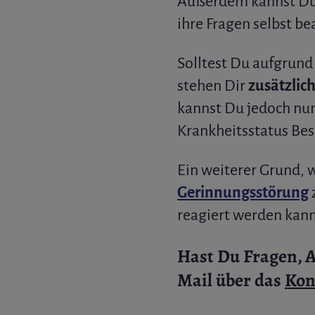
Außerdem kannst Du 
ihre Fragen selbst be
Solltest Du aufgrun
stehen Dir
zusätzlic
kannst Du jedoch nu
Krankheitsstatus Bes
Ein weiterer Grund, 
Gerinnungsstörung
z
reagiert werden kann
Hast Du Fragen, 
Mail über das
Kon