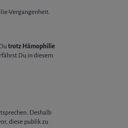
ie-Vergangenheit.
 Du
trotz Hämophilie
erfährst Du in diesem
ntsprechen. Deshalb
or, diese publik zu