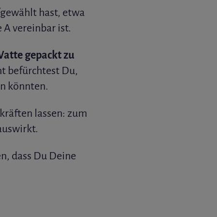
gewählt hast, etwa
A vereinbar ist.
atte gepackt zu
ht befürchtest Du,
en könnten.
kräften lassen: zum
auswirkt.
n, dass Du Deine