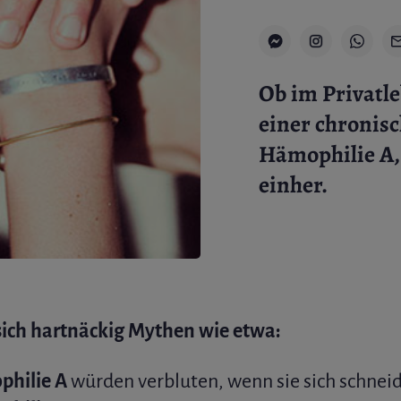
Ob im Privatle
einer chronis
Hämophilie A, 
einher.
ich hartnäckig Mythen wie etwa:
hilie A
würden verbluten, wenn sie sich schnei