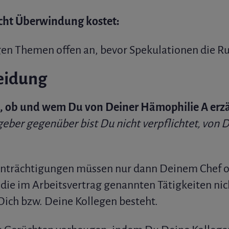
icht Überwindung kostet:
igen Themen offen an, bevor Spekulationen die 
eidung
, ob und wem Du von Deiner Hämophilie A erz
ber gegenüber bist Du nicht verpflichtet, von 
inträchtigungen müssen nur dann Deinem Chef o
die im Arbeitsvertrag genannten Tätigkeiten nich
Dich bzw. Deine Kollegen besteht.