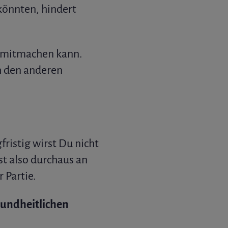
könnten, hindert
s mitmachen kann.
h den anderen
ristig wirst Du nicht
t also durchaus an
 Partie.
undheitlichen