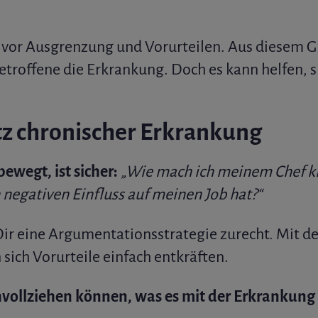
t vor Ausgrenzung und Vorurteilen. Aus diesem 
etroffene die Erkrankung. Doch es kann helfen, s
tz chronischer Erkrankung
 bewegt, ist sicher:
„Wie mach ich meinem Chef kl
negativen Einfluss auf meinen Job hat?“
ir eine Argumentationsstrategie zurecht. Mit de
sich Vorurteile einfach entkräften.
vollziehen können, was es mit der Erkrankung a