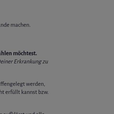
Runde machen.
ählen möchtest.
Deiner Erkrankung zu
ffengelegt werden,
t erfüllt kannst bzw.