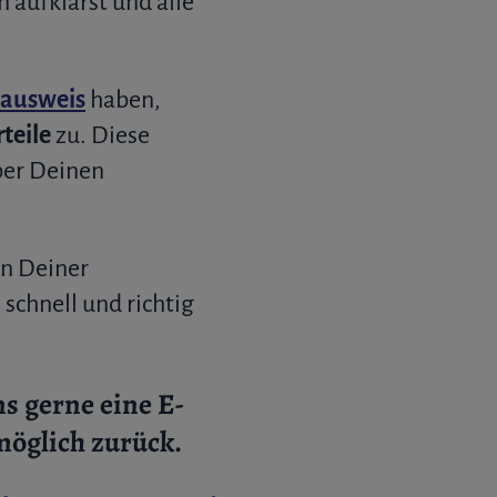
aufklärst und alle
ausweis
haben,
teile
zu. Diese
ber Deinen
on Deiner
 schnell und richtig
s gerne eine E-
möglich zurück.