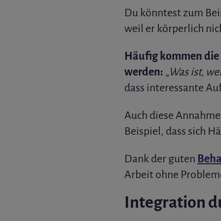
Du könntest zum Bei
weil er körperlich ni
Häufig kommen die 
werden:
„Was ist, w
dass interessante Au
Auch diese Annahmen
Beispiel, dass sich H
Dank der guten
Beha
Arbeit ohne Probleme
Integration d