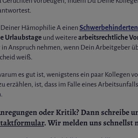
Gerüchten vorbeugen, indem Du Deine Kollegen 
antwortest.
d Deiner Hämophilie A einen
Schwerbehinderten
he Urlaubstage
und weitere
arbeitsrechtliche Vor
r in Anspruch nehmen, wenn Dein Arbeitgeber ü
cheid weiß.
warum es gut ist, wenigstens ein paar Kollegen v
u erzählen, ist, dass im Falle eines Arbeitsunfalls
.
Anregungen oder Kritik?
Dann schreibe un
taktformular
.
Wir melden uns schnellst 