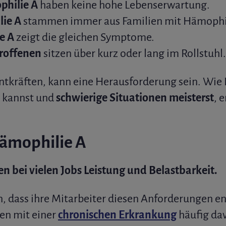
hilie A
haben keine hohe Lebenserwartung.
lie A
stammen immer aus Familien mit Hämophil
e A
zeigt die gleichen Symptome.
roffenen
sitzen über kurz oder lang im Rollstuhl.
entkräften, kann eine Herausforderung sein. Wie
 kannst und
schwierige Situationen meisterst
, 
ämophilie A
n bei vielen Jobs Leistung und Belastbarkeit.
, dass ihre Mitarbeiter diesen Anforderungen e
en mit einer
chronischen Erkrankung
häufig dav