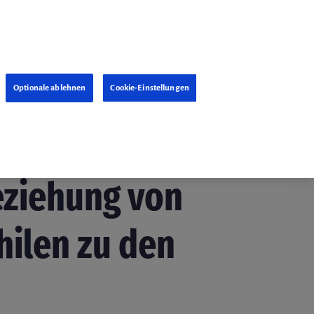
Optionale ablehnen
Cookie-Einstellungen
vember 2018
eziehung von
ilen zu den