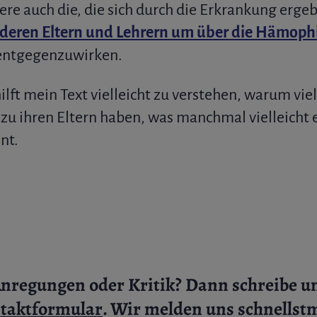
re auch die, die sich durch die Erkrankung ergeb
deren Eltern und Lehrern um über die Hämophi
entgegenzuwirken.
lft mein Text vielleicht zu verstehen, warum vi
zu ihren Eltern haben, was manchmal vielleicht 
nt.
Anregungen oder Kritik?
Dann schreibe un
taktformular
. Wir melden uns schnellst