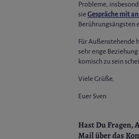
Probleme, insbesonde
sie
Gespräche mit an
Berührungsängsten 
Für Außenstehende hi
sehr enge Beziehung 
komisch zu sein schei
Viele Grüße,
Euer Sven
Hast Du Fragen, 
Mail über das
Kon