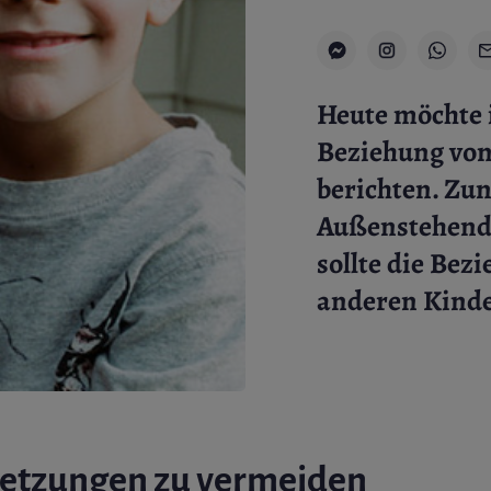
Heute möchte 
Beziehung von
berichten. Zu
Außenstehende
sollte die Bez
anderen Kinde
letzungen zu vermeiden