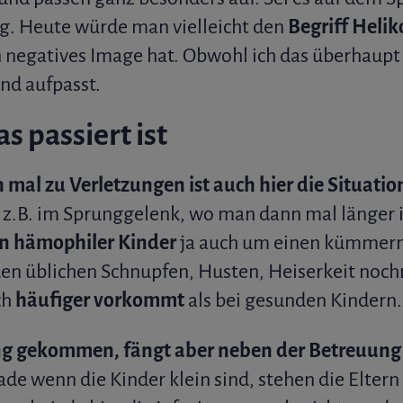
g. Heute würde man vielleicht den
Begriff Helik
n negatives Image hat. Obwohl ich das überhaupt 
nd aufpasst.
 passiert ist
mal zu Verletzungen ist auch hier die Situatio
z.B. im Sprunggelenk, wo man dann mal länger in
rn hämophiler Kinder
ja auch um einen kümmern
den üblichen Schnupfen, Husten, Heiserkeit noc
ch
häufiger vorkommt
als bei gesunden Kindern.
ung gekommen, fängt aber neben der Betreuung 
de wenn die Kinder klein sind, stehen die Elter