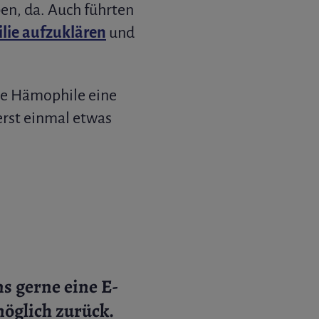
en, da. Auch führten
lie aufzuklären
und
ele Hämophile eine
erst einmal etwas
s gerne eine E-
möglich zurück.