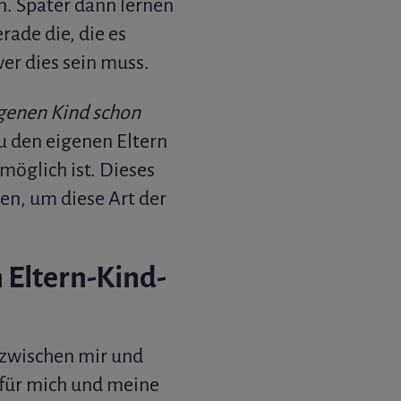
n. Später dann lernen
erade die, die es
wer dies sein muss.
igenen Kind schon
u den eigenen Eltern
möglich ist. Dieses
en, um diese Art der
 Eltern-Kind-
 zwischen mir und
 für mich und meine