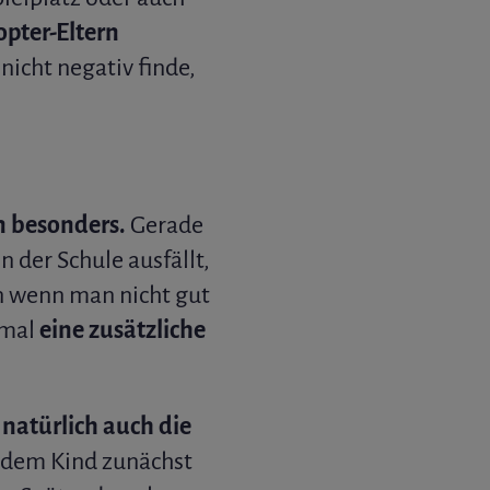
opter-Eltern
nicht negativ finde,
n besonders.
Gerade
 der Schule ausfällt,
 wenn man nicht gut
hmal
eine zusätzliche
natürlich auch die
n dem Kind zunächst