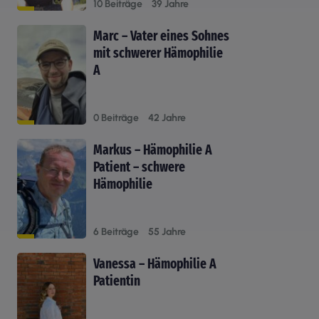
10 Beiträge
39 Jahre
Marc – Vater eines Sohnes
mit schwerer Hämophilie
A
0 Beiträge
42 Jahre
Markus – Hämophilie A
Patient – schwere
Hämophilie
6 Beiträge
55 Jahre
Vanessa – Hämophilie A
Patientin