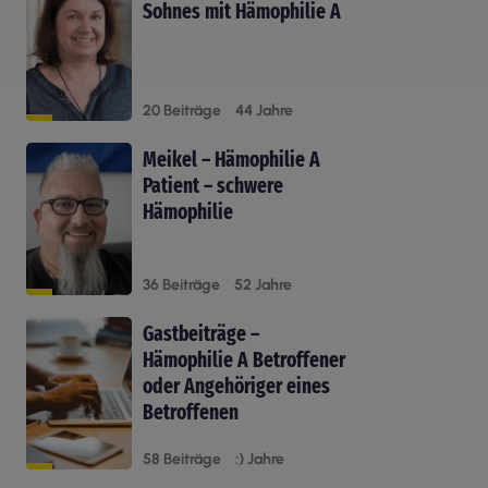
Sohnes mit Hämophilie A
20 Beiträge
44 Jahre
Meikel – Hämophilie A
Patient – schwere
Hämophilie
36 Beiträge
52 Jahre
Gastbeiträge –
Hämophilie A Betroffener
oder Angehöriger eines
Betroffenen
58 Beiträge
:) Jahre