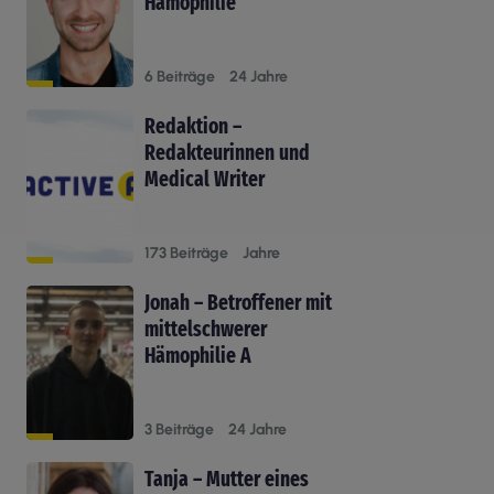
Hämophilie
6 Beiträge
24 Jahre
Redaktion –
Redakteurinnen und
Medical Writer
173 Beiträge
Jahre
Jonah – Betroffener mit
mittelschwerer
Hämophilie A
3 Beiträge
24 Jahre
Tanja – Mutter eines