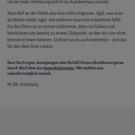
ich bei jeder Verletzung sofort ins Krankenhaus müsste.
Man darf an der Stelle also eins nicht vergessen. Egal, was man
als Bluter erlebt, egal, wie schlimm man sich manchmal fühlt:
Für die Eltern ist es immer schlimmer, denn sie fühlen und
beschützen uns bereits zu einem Zeitpunkt, an den wir uns nicht
einmal erinnern können. Und sie tun es auch weiterhin – und das
für den Rest ihres Lebens.
Hast Du Fragen, Anregungen oder Kritik?
Dann schreibe uns gerne
eine E-Mail über das
Kontaktformular
. Wir melden uns
schnellstmöglich zurück.
M-DE-00006265