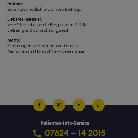
Hobbys
So unterschiedlich wie unsere Beiträge
Liebstes Reiseziel
Vom Strand bis an die Berge und in Städte –
vielseitig und abwechslungsreich
Motto
Erfahrungen weitergeben und andere
Menschen mit Hämophilie A unterstützen
Patienten-Info-Service
07624 – 14 2015