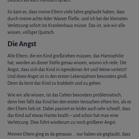
So kam es, dass meine Eltern viele Jahre geglaubt haben, dass
durch meine achte Ader Wasser fließe, und ich bei der kleinsten
Verletzung sofort ins Krankenhaus müsse. Das ist, wie wir alle
wissen, völliger Quatsch.
Die Angst
Alle Eltern, die ein Kind großziehen müssen, das Hämophilie
hat, werden an dieser Stelle genau wissen, wovon ich rede. Die
Angst, dass sich das Kind in irgendeiner Art und Weise verletzt!
Und diese Angst ist in den ersten Lebensjahren besonders groß.
Denn da lernt das Kind zu krabbeln und zu gehen.
Wie wir alle wissen, ist das Gehen besonders problematisch,
denn hier fällt das Kind bei den ersten Versuchen öfters hin, als es
den Eltern lieb ist. Dabei passiert es leider auch sehr schnell, dass
das Kind auf etwas Hartes knallt – und schon hat man eine
Verletzung. Dies führt wiederum zu noch größerer Angst.
Meinen Eltern ging es da genauso … nur haben sie geglaubt, dass