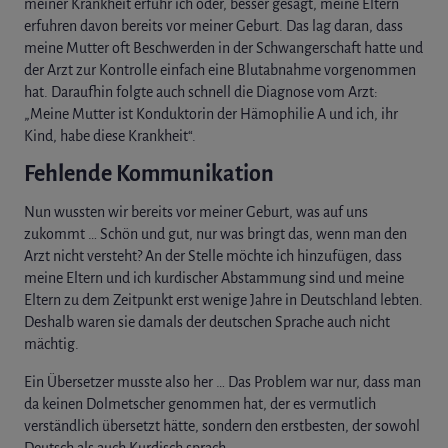
meiner Krankheit erfuhr ich oder, besser gesagt, meine Eltern
erfuhren davon bereits vor meiner Geburt. Das lag daran, dass
meine Mutter oft Beschwerden in der Schwangerschaft hatte und
der Arzt zur Kontrolle einfach eine Blutabnahme vorgenommen
hat. Daraufhin folgte auch schnell die Diagnose vom Arzt:
„Meine Mutter ist Konduktorin der Hämophilie A und ich, ihr
Kind, habe diese Krankheit“.
Fehlende Kommunikation
Nun wussten wir bereits vor meiner Geburt, was auf uns
zukommt … Schön und gut, nur was bringt das, wenn man den
Arzt nicht versteht? An der Stelle möchte ich hinzufügen, dass
meine Eltern und ich kurdischer Abstammung sind und meine
Eltern zu dem Zeitpunkt erst wenige Jahre in Deutschland lebten.
Deshalb waren sie damals der deutschen Sprache auch nicht
mächtig.
Ein Übersetzer musste also her … Das Problem war nur, dass man
da keinen Dolmetscher genommen hat, der es vermutlich
verständlich übersetzt hätte, sondern den erstbesten, der sowohl
Deutsch als auch Kurdisch sprach.