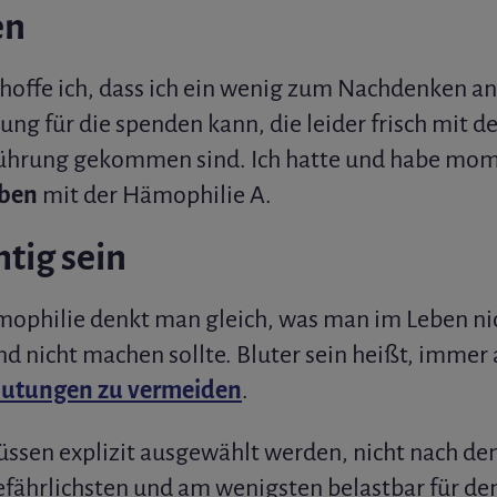
en
offe ich, dass ich ein wenig zum Nachdenken an
ng für die spenden kann, die leider frisch mit d
ührung gekommen sind. Ich hatte und habe mom
eben
mit der Hämophilie A.
tig sein
mophilie denkt man gleich, was man im Leben ni
d nicht machen sollte. Bluter sein heißt, immer 
lutungen zu vermeiden
.
ssen explizit ausgewählt werden, nicht nach de
ährlichsten und am wenigsten belastbar für den 