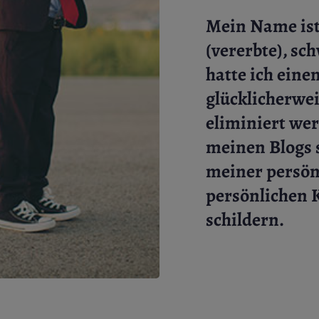
Mein Name ist
(vererbte), sc
hatte ich ein
glücklicherwei
eliminiert wer
meinen Blogs s
meiner persön
persönlichen 
schildern.