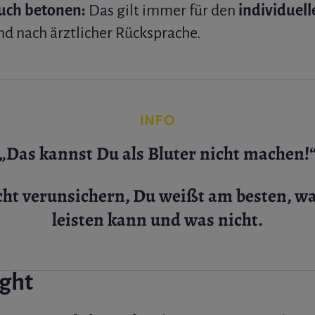
auch betonen:
Das gilt immer für den
individuell
d nach ärztlicher Rücksprache.
INFO
„Das kannst Du als Bluter nicht machen!
icht verunsichern, Du weißt am besten, w
leisten kann und was nicht.
ight