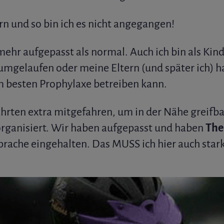
rn und so bin ich es nicht angegangen!
mehr aufgepasst als normal. Auch ich bin als Kin
mgelaufen oder meine Eltern (und später ich) 
 besten Prophylaxe betreiben kann.
ahrten extra mitgefahren, um in der Nähe greifba
h organisiert. Wir haben aufgepasst und haben
The
sprache eingehalten. Das MUSS ich hier auch star