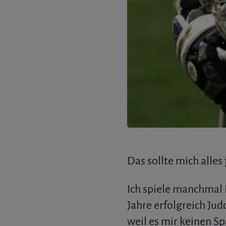
Das sollte mich alle
Ich spiele manchmal 
Jahre erfolgreich Ju
weil es mir keinen S