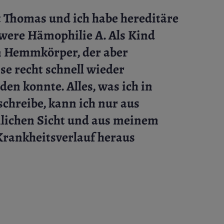
 Thomas und ich habe hereditäre
hwere Hämophilie A. Als Kind
en Hemmkörper, der aber
se recht schnell wieder
den konnte. Alles, was ich in
chreibe, kann ich nur aus
lichen Sicht und aus meinem
Krankheitsverlauf heraus