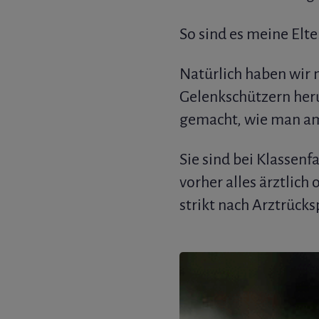
So sind es meine Elte
Natürlich haben wir 
Gelenkschützern heru
gemacht, wie man am
Sie sind bei Klassenf
vorher alles ärztlic
strikt nach Arztrück