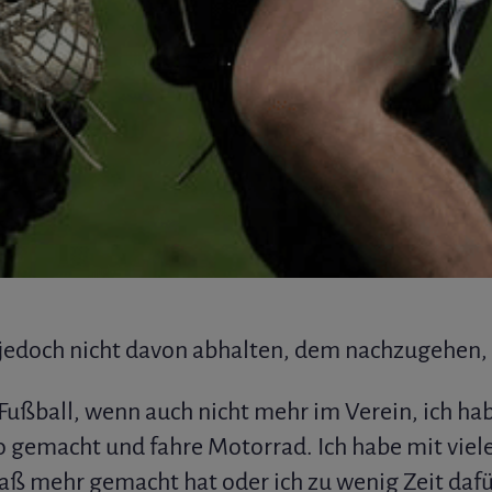
s jedoch nicht davon abhalten, dem nachzugehen
Fußball, wenn auch nicht mehr im Verein, ich ha
do gemacht und fahre Motorrad. Ich habe mit viel
paß mehr gemacht hat oder ich zu wenig Zeit daf