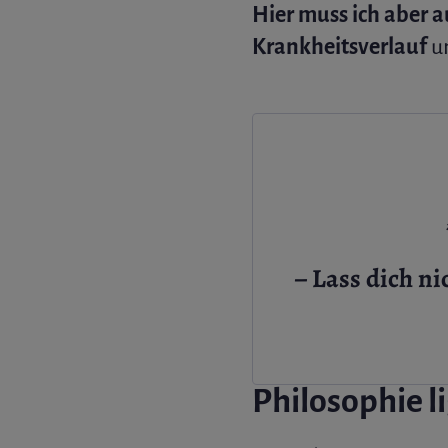
Hier muss ich aber 
Krankheitsverlauf
un
– Lass dich n
Philosophie l