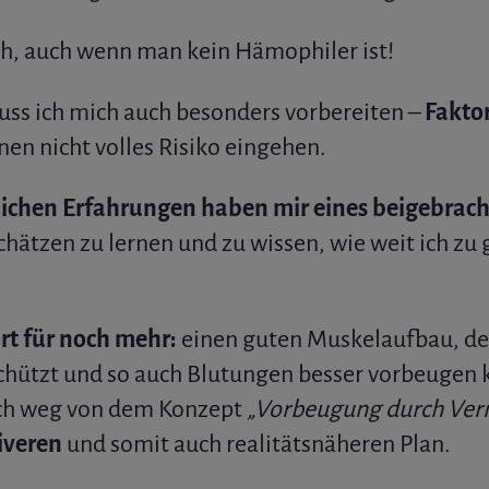
ich, auch wenn man kein Hämophiler ist!
uss ich mich auch besonders vorbereiten –
Faktor
en nicht volles Risiko eingehen.
tlichen Erfahrungen haben mir eines beigebrach
chätzen zu lernen und zu wissen, wie weit ich z
rt für noch mehr:
einen guten Muskelaufbau, de
chützt und so auch Blutungen besser vorbeugen k
ch weg von dem Konzept
„Vorbeugung durch Ve
iveren
und somit auch realitätsnäheren Plan.