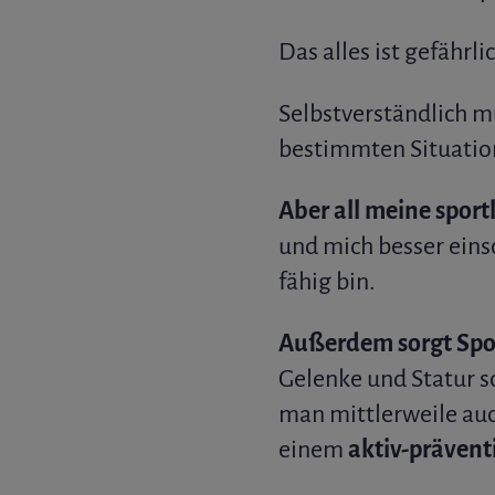
Das alles ist gefährl
Selbstverständlich m
bestimmten Situation
Aber all meine spor
und mich besser eins
fähig bin.
Außerdem sorgt Spo
Gelenke und Statur s
man mittlerweile au
einem
aktiv-prävent