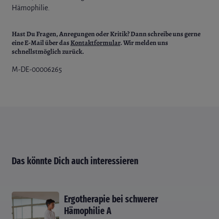
Hämophilie.
Hast Du Fragen, Anregungen oder Kritik?
Dann schreibe uns gerne
eine E-Mail über das
Kontaktformular
. Wir melden uns
schnellstmöglich zurück.
M-DE-00006265
Das könnte Dich auch interessieren
Ergotherapie bei schwerer
Hämophilie A