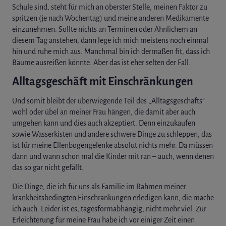
Schule sind, steht für mich an oberster Stelle, meinen Faktor zu
spritzen (je nach Wochentag) und meine anderen Medikamente
einzunehmen. Sollte nichts an Terminen oder Ähnlichem an
diesem Tag anstehen, dann lege ich mich meistens noch einmal
hin und ruhe mich aus. Manchmal bin ich dermaßen fit, dass ich
Bäume ausreißen könnte. Aber das ist eher selten der Fall.
Alltagsgeschäft mit Einschränkungen
Und somit bleibt der überwiegende Teil des „Alltagsgeschäfts“
wohl oder übel an meiner Frau hängen, die damit aber auch
umgehen kann und dies auch akzeptiert. Denn einzukaufen
sowie Wasserkisten und andere schwere Dinge zu schleppen, das
ist für meine Ellenbogengelenke absolut nichts mehr. Da müssen
dann und wann schon mal die Kinder mit ran – auch, wenn denen
das so gar nicht gefällt.
Die Dinge, die ich für uns als Familie im Rahmen meiner
krankheitsbedingten Einschränkungen erledigen kann, die mache
ich auch. Leider ist es, tagesformabhängig, nicht mehr viel. Zur
Erleichterung für meine Frau habe ich vor einiger Zeit einen