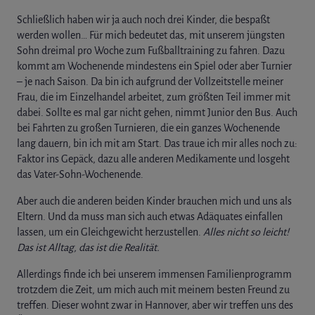
Schließlich haben wir ja auch noch drei Kinder, die bespaßt
werden wollen… Für mich bedeutet das, mit unserem jüngsten
Sohn dreimal pro Woche zum Fußballtraining zu fahren. Dazu
kommt am Wochenende mindestens ein Spiel oder aber Turnier
– je nach Saison. Da bin ich aufgrund der Vollzeitstelle meiner
Frau, die im Einzelhandel arbeitet, zum größten Teil immer mit
dabei. Sollte es mal gar nicht gehen, nimmt Junior den Bus. Auch
bei Fahrten zu großen Turnieren, die ein ganzes Wochenende
lang dauern, bin ich mit am Start. Das traue ich mir alles noch zu:
Faktor ins Gepäck, dazu alle anderen Medikamente und losgeht
das Vater-Sohn-Wochenende.
Aber auch die anderen beiden Kinder brauchen mich und uns als
Eltern. Und da muss man sich auch etwas Adäquates einfallen
lassen, um ein Gleichgewicht herzustellen.
Alles nicht so leicht!
Das ist Alltag, das ist die Realität.
Allerdings finde ich bei unserem immensen Familienprogramm
trotzdem die Zeit, um mich auch mit meinem besten Freund zu
treffen. Dieser wohnt zwar in Hannover, aber wir treffen uns des