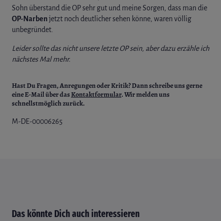
Sohn überstand die OP sehr gut und meine Sorgen, dass man die
OP-Narben
jetzt noch deutlicher sehen könne, waren völlig
unbegründet.
Leider sollte das nicht unsere letzte OP sein, aber dazu erzähle ich
nächstes Mal mehr.
Hast Du Fragen, Anregungen oder Kritik?
Dann schreibe uns gerne
eine E-Mail über das
Kontaktformular
. Wir melden uns
schnellstmöglich zurück.
M-DE-00006265
Das könnte Dich auch interessieren