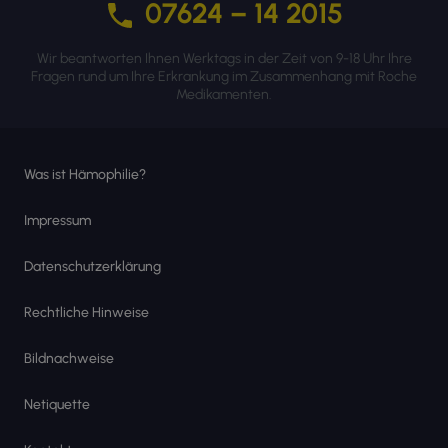
07624 – 14 2015
Wir beantworten Ihnen Werktags in der Zeit von 9-18 Uhr Ihre
Fragen rund um Ihre Erkrankung im Zusammenhang mit Roche
Medikamenten.
Was ist Hämophilie?
Impressum
Datenschutzerklärung
Rechtliche Hinweise
Bildnachweise
Netiquette