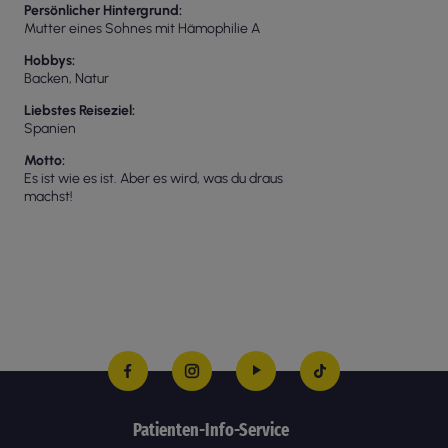
Persönlicher Hintergrund
Mutter eines Sohnes mit Hämophilie A
Hobbys
Backen, Natur
Liebstes Reiseziel
Spanien
Motto
Es ist wie es ist. Aber es wird, was du draus
machst!
Patienten-Info-Service