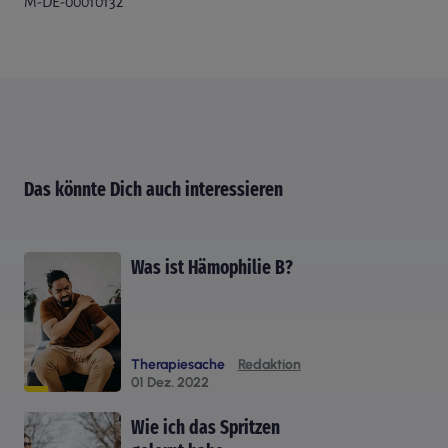
M-DE-00010132
Das könnte Dich auch interessieren
Was ist Hämophilie B?
Therapiesache
Redaktion
01 Dez. 2022
Wie ich das Spritzen