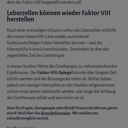
dem der Faktor VIII hergestellt werden soll.
Leberzellen können wieder Faktor VIII
herstellen
Nach einer einmaligen Infusion sollen die Leberzellen mithilfe
des neuen Faktor-VIII-Gens wieder ausreichend
funktionstüchtigen Faktor herstellen können – und die
Hämophilie A somit verschwinden. Zumindest ist dies das
angestrebte Ziel der Gentherapie.
In ersten Studien führte die Gentherapie zu vielversprechenden
Ergebnissen. Der
Faktor-VIII-Spiegel
konnte über längere Zeit
erhöht werden und die Blutungsrate nahm ab. Bisher haben
jedoch erst wenige Hämophile an den Studien teilgenommen
und es muss weiter untersucht werden, wie lange die Wirkung
der Gentherapie anhält und wie sicher sie ist.
Hast Du Fragen, Anregungen oder Kritik?
Dann schreibe uns gerne
eine E-Mail über das
Kontaktformular
. Wir melden uns
schnellstmöglich zurück.