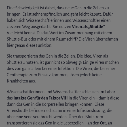
Eine Schwierigkeit ist dabei, dass neue Gen in die Zellen zu
bringen. Es ist sehr empfindlich und geht leicht kaputt. Dafür
haben sich Wissenschaftlerinnen und Wissenschaftler einen
cleveren Weg ausgedacht: Sie nutzen
Viren als „Shuttle“
.
Vielleicht kennst Du das Wort im Zusammenhang mit einem
Shuttle-Bus oder mit einem Raumschiff? Die Viren übernehmen
hier genau diese Funktion.
Sie transportieren das Gen in die Zellen. Die Idee, Viren als
Shuttle zu nutzen, ist gar nicht so abwegig: Einige Viren machen
dies von ganz allein bei einer Infektion. Die Viren, die bei einer
Gentherapie zum Einsatz kommen, lösen jedoch keine
Krankheiten aus.
Wissenschaftlerinnen und Wissenschaftler schleusen im Labor
das
intakte Gen für den Faktor VIII
in die Viren ein – damit diese
dann das Gen in die Körperzellen bringen können. Diese
Virenshuttle befinden sich dann in einer Infusionslösung, die
über eine Vene verabreicht werden. Über den Blutstrom
transportieren sie das Gen in die Leberzellen – an den Ort, an