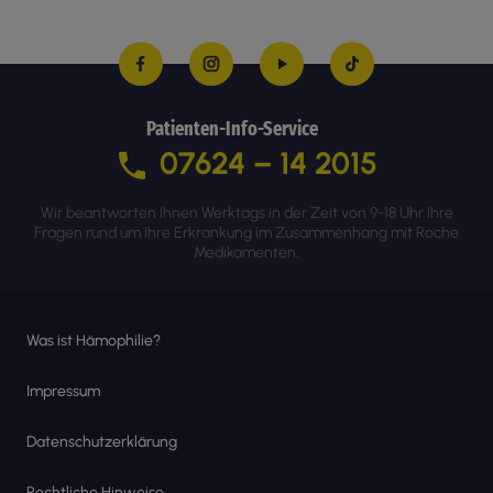
Patienten-Info-Service
07624 – 14 2015
Wir beantworten Ihnen Werktags in der Zeit von 9-18 Uhr Ihre
Fragen rund um Ihre Erkrankung im Zusammenhang mit Roche
Medikamenten.
Was ist Hämophilie?
Impressum
Datenschutzerklärung
Rechtliche Hinweise