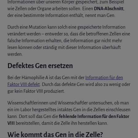
Informationen über unseren Körper gespeichert, zum Beispiel
wie Zellen oder Organe arbeiten sollen. Einen
DNA-Abschnitt
,
der eine bestimmte Information enthält, nennt man Gen.
Durch eine Mutation kann solch eine gespeicherte Information
verändert werden – entweder so, dass die betroffenen Zellen eine
falsche Information erhalten, die Information gar nicht mehr
lesen können oder ständig mit dieser Information überhäuft
werden.
Defektes Gen ersetzen
Bei der Hämophilie A ist das Gen mit der
Information für den
Faktor VIII defekt
. Durch das defekte Gen wird also zu wenig oder
gar kein Faktor VIII produziert.
Wissenschaftlerinnen und Wissenschaftler untersuchen, ob man
ein im Labor hergestelltes intaktes Gen in die Zellen einschleusen
kann. Dort soll das Gen die
fehlende Information für den Faktor
VIII
bereitstellen, damit die Zelle ihn herstellen kann.
Wie kommt das Gen in die Zelle?