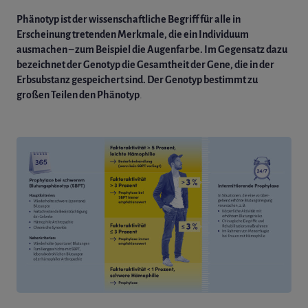
Phänotyp ist der wissenschaftliche Begriff für alle in
Erscheinung tretenden Merkmale, die ein Individuum
ausmachen – zum Beispiel die Augenfarbe. Im Gegensatz dazu
bezeichnet der Genotyp die Gesamtheit der Gene, die in der
Erbsubstanz gespeichert sind. Der Genotyp bestimmt zu
großen Teilen den Phänotyp
.