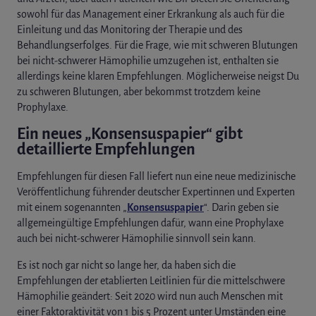
sowohl für das Management einer Erkrankung als auch für die
Einleitung und das Monitoring der Therapie und des
Behandlungserfolges​. Für die Frage, wie mit schweren Blutungen
bei nicht-schwerer Hämophilie umzugehen ist, enthalten sie
allerdings keine klaren Empfehlungen. Möglicherweise neigst Du
zu schweren Blutungen, aber bekommst trotzdem keine
Prophylaxe.
Ein neues „Konsensuspapier“ gibt
detaillierte Empfehlungen
Empfehlungen für diesen Fall liefert nun eine neue medizinische
Veröffentlichung führender deutscher Expertinnen und Experten
mit einem sogenannten „​​
Konsensuspapier
“. Darin geben sie
allgemeingültige Empfehlungen dafür, wann eine Prophylaxe
auch bei nicht-schwerer Hämophilie sinnvoll sein kann.
Es ist noch gar nicht so lange her, da haben sich die
Empfehlungen der etablierten Leitlinien für die mittelschwere
Hämophilie geändert: Seit 2020 wird nun auch Menschen mit
einer Faktoraktivität von 1 bis 5 Prozent unter Umständen eine