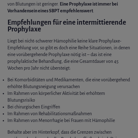
von Blutungen ist geringer.
Eine Prophylaxe ist immer bei
Vorhandensein eines
SBPT
empfehlenswert
.
Empfehlungen für eine intermittierende
Prophylaxe
Liegt bei nicht-schwerer Hämophilie keine klare Prophylaxe-
Empfehlung vor, so gibt es doch eine Reihe Situationen, in denen
eine vorübergehende Prophylaxe nötig ist – das ist eine
prophylaktische Behandlung, die eine Gesamtdauer von 45
Wochen pro Jahr nicht übersteigt:
Bei Komorbiditäten und Medikamenten, die eine vorübergehend
erhöhte Blutungsneigung verursachen
Im Rahmen von körperlicher Aktivität bei erhöhtem
Blutungsrisiko
Bei chirurgischen Eingriffen
Im Rahmen von Rehabilitationsmaßnahmen
Im Rahmen von Menorrhagie bei Frauen mit Hämophilie
Behalte aber im Hinterkopf, dass die Grenzen zwischen