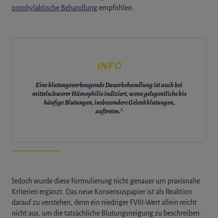
prophylaktische Behandlung
empfohlen:
INFO
Eine blutungsvorbeugende Dauerbehandlung ist auch bei
mittelschwerer Hämophilie indiziert, wenn gelegentliche bis
häufige Blutungen, insbesondere Gelenkblutungen,
1
auftreten.
Jedoch wurde diese Formulierung nicht genauer um praxisnahe
Kriterien ergänzt. Das neue Konsensuspapier ist als Reaktion
darauf zu verstehen, denn ein niedriger FVIII-Wert ​allein​ reicht
nicht aus, um die tatsächliche Blutungs​neigung​ zu beschreiben.