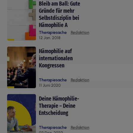
Bleib am Ball: Gute
Gründe für mehr
Selbstdisziplin bei
Hämophilie A
Therapiesache
Redaktion
12 Jan. 2018
Hämophilie auf
internationalen
Kongressen
Therapiesache
Redaktion
11 Juni 2020
Deine Hämophilie-
Therapie – Deine
Entscheidung
Therapiesache
Redaktion
02 Dez. 2022