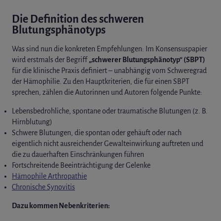
Die Definition des schweren
Blutungsphänotyps
Was sind nun die konkreten Empfehlungen: Im Konsensuspapier
wird erstmals der Begriff
„schwerer Blutungsphänotyp“ (SBPT)
für die klinische Praxis definiert – unabhängig vom Schweregrad
der Hämophilie. Zu den Hauptkriterien, die für einen ​​SBPT
sprechen, zählen die Autorinnen und Autoren folgende Punkte:
Lebensbedrohliche, spontane oder traumatische Blutungen (z. B.
Hirnblutung)
Schwere Blutungen, die spontan oder gehäuft oder nach
eigentlich nicht ausreichender Gewalteinwirkung auftreten und
die zu dauerhaften Einschränkungen führen
Fortschreitende Beeinträchtigung der Gelenke
Hämophile Arthropathie
Chronische Synovitis
Dazu kommen Nebenkriterien: