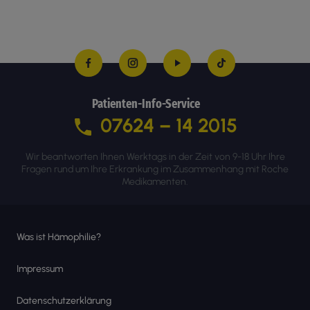
Patienten-Info-Service
07624 – 14 2015
Wir beantworten Ihnen Werktags in der Zeit von 9-18 Uhr Ihre
Fragen rund um Ihre Erkrankung im Zusammenhang mit Roche
Medikamenten.
Was ist Hämophilie?
Impressum
Datenschutzerklärung