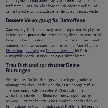
vorübergehender und voller Prophylaxe fließend sind. Deine
Präferenzen und Dein Leben können sich jederzeit ändern und
dementsprechend muss auch Deine Therapie angepasst werden.
Bessere Versorgung für Betroffene
Ganz wichtig: Die Entscheidung für oder gegen eine Prophylaxe
ist immer eine
persönliche Entscheidung
, die Du zusammen mit
Deinem Behandlungsteam treffen solltest. Die Autorinnen und
Autoren des Konsensuspapiers wollen mit ihren Vorschlägen eine
Diskussionsgrundlage
und
Entscheidungshilfe
für Dich und
Hämophilie-Spezialistinnen und -Spezialisten bieten.
Trau Dich und sprich über Deine
Blutungen
Vielleicht hast Du Dich daran gewöhnt, mit gelegentlichen
Blutungen zu leben und denkst nicht, dass eine regelmäßige
Therapie sinnvoll oder gar nötig ist. Aber auch immer
wiederkehrende kleinere Blutungen oder weniger häufige,
schwere Blutungen können Deine Gelenkgesundheit erheblich
beinträchtigen und damit langfristig zu Problemen führen und