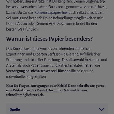
Wir hoffen, dieser Artikel hat Dir geholfen, Deinen Blutungstyp
besser zu verstehen. Wenn Du es noch genauer wissen möchtest,
kannst Du Dir das
Konsensuspapier hier
auch selbst anschauen.
Sei mutig und besprich Deine Behandlungsmöglichkeiten mit
Deiner Ärztin oder Deinem Arzt. Zusammen findet Ihr den
besten Weg für Dich!
Warum ist dieses Papier besonders?
Das Konsensuspapier wurde von führenden deutschen
Expertinnen und Experten verfasst – basierend auf klinischer
Erfahrung und aktueller Forschung. Es soll sowohl Ärztinnen und
Ärzten als auch Patientinnen und Patienten dabei helfen, die
Versorgung bei nicht-schwerer Hämophilie
besser und
individueller zu gestalten.
Hast Du Fragen, Anregungen oder Kritik? Dann schreibe uns gerne
eine E-Mail über das
Kontaktformular
. Wir melden uns
schnellstmöglich zurück.
Quelle