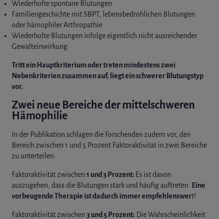
Wiederholte spontane Blutungen
Familiengeschichte mit SBPT, lebensbedrohlichen Blutungen
oder hämophiler Arthropathie
Wiederholte Blutungen infolge eigentlich nicht ausreichender
Gewalteinwirkung
Tritt ein Hauptkriterium oder treten mindestens zwei
Nebenkriterien zusammen auf, liegt ein schwerer Blutungstyp
vor.
Zwei neue Bereiche der mittelschweren
Hämophilie
In der Publikation schlagen die Forschenden zudem vor, den
Bereich zwischen 1 und 5 Prozent Faktoraktivität in zwei Bereiche
zu unterteilen:
Faktoraktivität zwischen
1 und 3 Prozent:
Es ist davon
auszugehen, dass die Blutungen stark und häufig auftreten.
Eine
vorbeugende Therapie ist dadurch immer empfehlenswer
t!
Faktoraktivität zwischen
3 und 5 Prozent:
Die Wahrscheinlichkeit