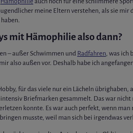
t
Hämophilie
auch noch für eine schlimmere Spor
 Jugendlicher meine Eltern verstehen, als sie mir
 haben.
s mit Hämophilie also dann?
rten – außer Schwimmen und
Radfahren
, was ich
 mir also außen vor. Deshalb habe ich angefange
Hobby, für das viele nur ein Lächeln übrighaben, 
intensiv Briefmarken gesammelt. Das war nicht 
erletzen konnte. Es war auch perfekt, wenn man
bringen musste, weil man sich bei irgendwas verl