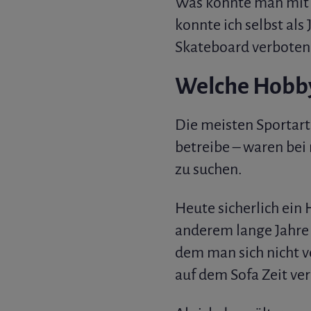
Was könnte man mi
konnte ich selbst als
Skateboard verboten
Welche Hobby
Die meisten Sporta
betreibe – waren bei
zu suchen.
Heute sicherlich ein 
anderem lange Jahre 
dem man sich nicht v
auf dem Sofa Zeit ver