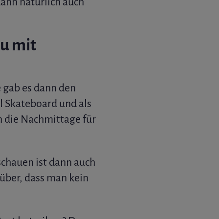
ann natürlich auch
bu mit
e gab es dann den
 Skateboard und als
n die Nachmittage für
schauen ist dann auch
rüber, dass man kein