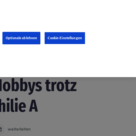
Optionale ablehnen
Cookie-Einstellungen
26. Januar 2022
Hobbys trotz
ilie A
weiterleiten