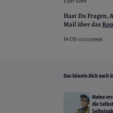
Euer Sven
Hast Du Fragen, A
Mail über das
Kon
M-DE-00009999
Das könnte Dich auch i
Meine ers
die Selbs
Selbstsub