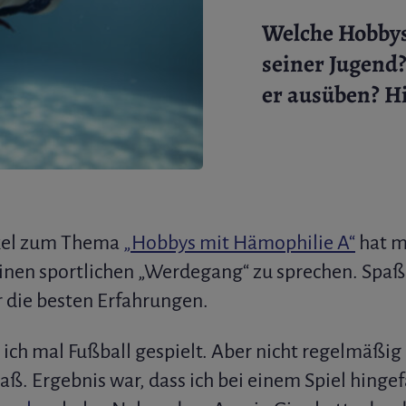
Welche Hobbys
seiner Jugend
er ausüben? Hi
ikel zum Thema
„Hobbys mit Hämophilie A“
hat mi
nen sportlichen „Werdegang“ zu sprechen. Spaß 
r die besten Erfahrungen.
 ich mal Fußball gespielt. Aber nicht regelmäßig
aß. Ergebnis war, dass ich bei einem Spiel hingef