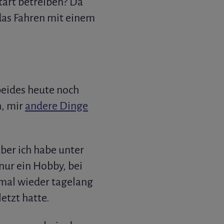
tart betreiben? Da
 das Fahren mit einem
 beides heute noch
n, mir
andere Dinge
aber ich habe unter
nur ein Hobby, bei
 mal wieder tagelang
etzt hatte.