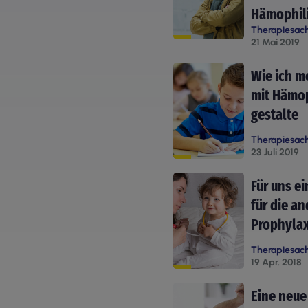
Hämophil
Therapiesac
21 Mai 2019
Wie ich m
mit Hämop
gestalte
Therapiesac
23 Juli 2019
Für uns ei
für die a
Prophyla
Therapiesac
19 Apr. 2018
Eine neue