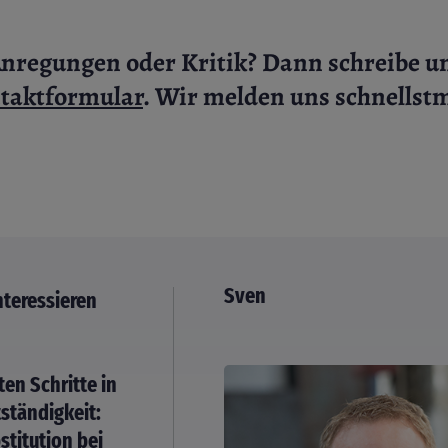
nregungen oder Kritik? Dann schreibe un
taktformular
. Wir melden uns schnellst
Sven
nteressieren
ten Schritte in
tständigkeit:
stitution bei