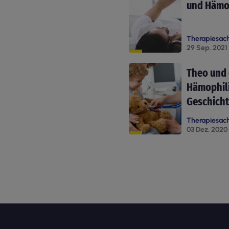
und Hämo
Therapiesac
29 Sep. 2021
Theo und 
Hämophili
Geschich
Therapiesac
03 Dez. 2020