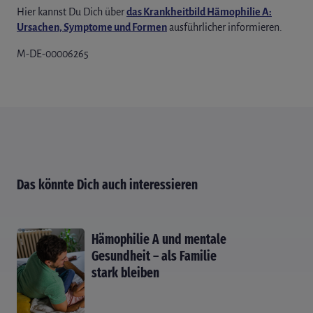
Hier kannst Du Dich über
das Krankheitbild Hämophilie A:
Ursachen, Symptome und Formen
ausführlicher informieren.
M-DE-00006265
Das könnte Dich auch interessieren
Hämophilie A und mentale
Gesundheit – als Familie
stark bleiben