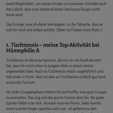
beste Möglichkeit, um seinen Körper zu trainieren. Ich habe auch
das Gefühl, dass man während dieser Zeit kaum bis gar nicht
krank wird.
Das Einzige, was ich dabei bemängele, ist die Tatsache, dass es
sich für mich wie Arbeit anfühlt. Daher ist Fitness mein Platz 2.
1. Tischtennis – meine Top-Aktivität bei
Hämophilie A
Tischtennis ist die erste Sportart, die mir so viel Spaß bereitet
hat, dass ich mich schon in jungem Alter in einem Verein
angemeldet habe. Auch ist Tischtennis relativ ungefährlich und
hält einen in Form. Was ich aber an Tischtennis wirklich gut fand,
waren die Turniere.
Vor jeder Gruppenphase zitterte ich und hoffte, eine gute Gruppe
zu erwischen. Das zog sich das ganze Turnier über hin. Als guter
Spieler fühlte man sich, als wäre man ein Promi. Jeder kannte
einen und die Sieger sprachen sich rum. Ich gehörte zu den