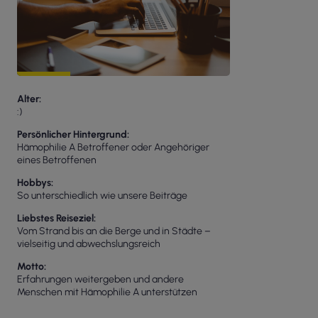
Alter
:)
Persönlicher Hintergrund
Hämophilie A Betroffener oder Angehöriger
eines Betroffenen
Hobbys
So unterschiedlich wie unsere Beiträge
Liebstes Reiseziel
Vom Strand bis an die Berge und in Städte –
vielseitig und abwechslungsreich
Motto
Erfahrungen weitergeben und andere
Menschen mit Hämophilie A unterstützen