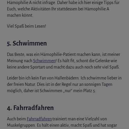
Hämophilie A nicht infrage. Daher habe ich hier einige Tipps für
Euch, welche Aktivitäten Ihr stattdessen bei Hämophilie A
machen könnt.
Viel Spaß beim Lesen!
5. Schwimmen
Das Beste, was ein Hämophilie-Patient machen kann, ist meiner
Meinung nach
Schwimmen
! Es hält fit, schont die Gelenke wie
keine andere Sportart und macht dazu auch noch sehr viel Spaß.
Leider bin ich kein Fan von Hallenbädern. Ich schwimme lieber in
der freien Natur. Dies ist in der Regel nur an sonnigen Tagen
möglich, daher ist Schwimmen „nur“ mein Platz 5.
4. Fahrradfahren
Auch beim
Fahrradfahren
trainiert man eine Vielzahl von
Muskelgruppen. Es hält einen aktiv, macht Spaß und hat sogar