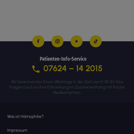
Patienten-Info-Service
07624 – 14 2015
Wir beantworten Ihnen Werktags in der Zeit von 9-18 Uhr Ihre
Fragen rund um Ihre Erkrankung im Zusammenhang mit Roche
Medikamenten.
Was ist Hämophilie?
Impressum