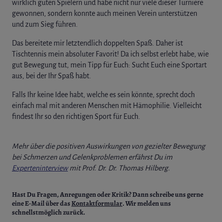
wirklich guten Spielern und habe nicht nur viele dieser Turniere
gewonnen, sondern konnte auch meinen Verein unterstützen
und zum Sieg führen.
Das bereitete mir letztendlich doppelten Spaß. Daher ist
Tischtennis mein absoluter Favorit! Da ich selbst erlebt habe, wie
gut Bewegung tut, mein Tipp für Euch: Sucht Euch eine Sportart
aus, bei der Ihr Spaß habt.
Falls Ihr keine Idee habt, welche es sein könnte, sprecht doch
einfach mal mit anderen Menschen mit Hämophilie. Vielleicht
findest Ihr so den richtigen Sport für Euch.
Mehr über die positiven Auswirkungen von gezielter Bewegung
bei Schmerzen und Gelenkproblemen erfährst Du im
Experteninterview
mit Prof. Dr. Dr. Thomas Hilberg.
Hast Du Fragen, Anregungen oder Kritik?
Dann schreibe uns gerne
eine E-Mail über das
Kontaktformular
. Wir melden uns
schnellstmöglich zurück.