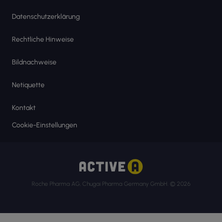
Datenschutzerklärung
Rechtliche Hinweise
Bildnachweise
Netiquette
Kontakt
Cookie-Einstellungen
Roche Pharma AG, Chugai Pharma Germany GmbH. © 2026