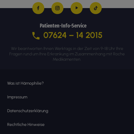
Patienten-Info-Service
07624 – 14 2015
Wir beantworten Ihnen Werktags in der Zeit von 9-18 Uhr Ihre
Fragen rund um Ihre Erkrankung im Zusammenhang mit Roche
Medikamenten.
Was ist Hämophilie?
Impressum
Datenschutzerklärung
Rechtliche Hinweise