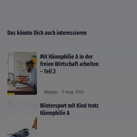
Das könnte Dich auch interessieren
Mit Hämophilie A in der
freien Wirtschaft arbeiten
– Teil 2
Miriam
11 Aug. 2021
Wintersport mit Kind trotz
Hämophilie A