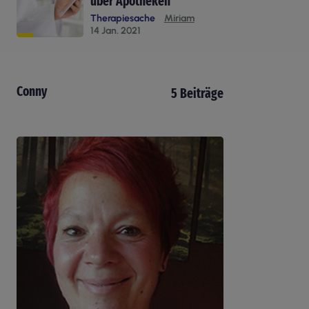
über Apotheken
Therapiesache
Miriam
14 Jan. 2021
Conny
5 Beiträge