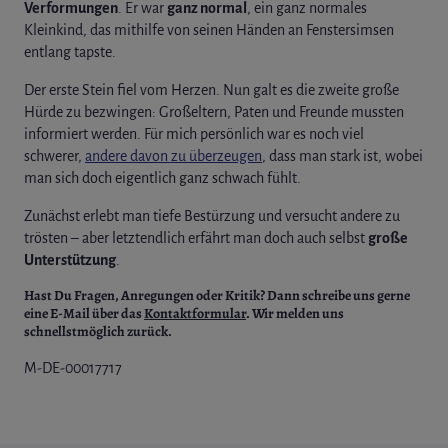
Verformungen
. Er war
ganz normal
, ein ganz normales
Kleinkind, das mithilfe von seinen Händen an Fenstersimsen
entlang tapste.
Der erste Stein fiel vom Herzen. Nun galt es die zweite große
Hürde zu bezwingen: Großeltern, Paten und Freunde mussten
informiert werden. Für mich persönlich war es noch viel
schwerer,
andere davon zu überzeugen
, dass man stark ist, wobei
man sich doch eigentlich ganz schwach fühlt.
Zunächst erlebt man tiefe Bestürzung und versucht andere zu
trösten – aber letztendlich erfährt man doch auch selbst
große
Unterstützung
.
Hast Du Fragen
, Anregungen oder Kritik? Dann schreibe uns gerne
eine E-Mail über das
Kontaktformular
. Wir melden uns
schnellstmöglich zurück.
M-DE-00017717