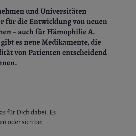
ehmen und Universitäten
er für die Entwicklung von neuen
nen – auch für Hämophilie A.
gibt es neue Medikamente, die
ität von Patienten entscheidend
nnen.
s für Dich dabei. Es
en oder sich bei