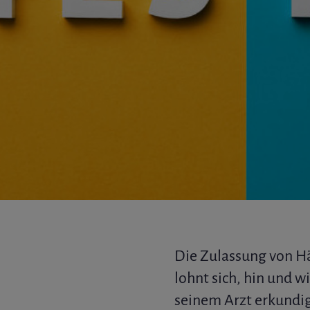
Die Zulassung von Hä
lohnt sich, hin und w
seinem Arzt erkundi