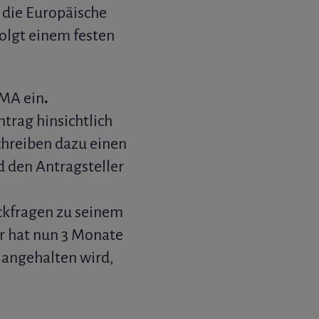
 die Europäische
olgt einem festen
EMA ein
.
trag hinsichtlich
chreiben dazu einen
d den Antragsteller
ckfragen zu seinem
er hat nun 3 Monate
n angehalten wird,