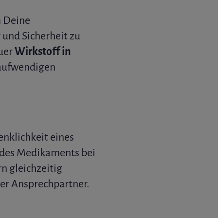
 Deine
 und Sicherheit zu
euer
Wirkstoff in
 aufwendigen
nklichkeit eines
g des Medikaments bei
n gleichzeitig
er Ansprechpartner.