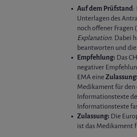
Auf dem Prüfstand
:
Unterlagen des Antrag
noch offener Fragen (
Explanation
. Dabei 
beantworten und die 
Empfehlung:
Das CHM
negativer Empfehlung 
EMA eine
Zulassung
Medikament für den e
Informationstexte de
Informationstexte f
Zulassung:
Die Europ
ist das Medikament f