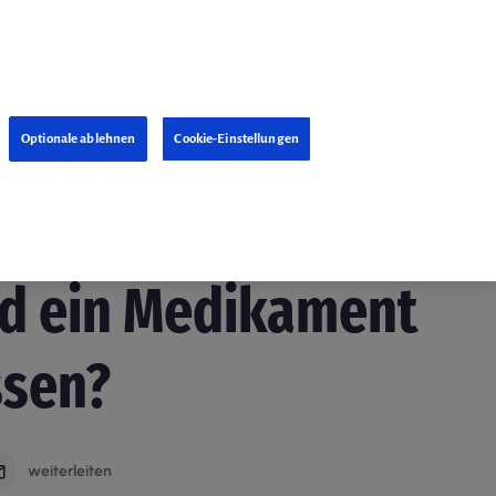
Optionale ablehnen
Cookie-Einstellungen
21. Januar 2019
rd ein Medikament
ssen?
weiterleiten