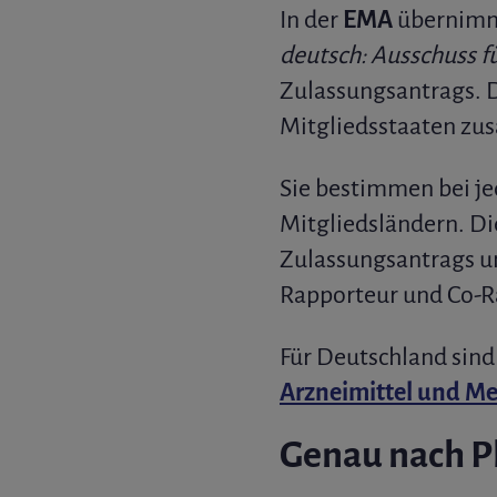
In der
EMA
übernimm
deutsch: Ausschuss 
Zulassungsantrags. D
Mitgliedsstaaten z
Sie bestimmen bei j
Mitgliedsländern. D
Zulassungsantrags un
Rapporteur und Co-R
Für Deutschland sind
Arzneimittel und M
Genau nach P