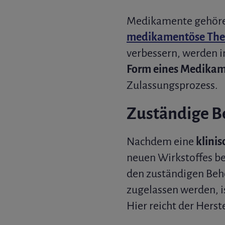
Medikamente gehör
medikamentöse The
verbessern, werden i
Form eines Medika
Zulassungsprozess.
Zuständige B
Nachdem eine
klinis
neuen Wirkstoffes be
den zuständigen Behö
zugelassen werden, i
Hier reicht der Herst