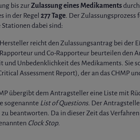
ung bis zur
Zulassung eines Medikaments
durch
s in der Regel
277 Tage
. Der Zulassungsprozess f
 Stationen dabei sind:
Hersteller reicht den Zulassungsantrag bei der 
Rapporteur und Co-Rapporteur beurteilen den An
t und Unbedenklichkeit des Medikaments. Sie s
ritical Assessment Report), der an das CHMP un
MP übergibt dem Antragsteller eine Liste mit Rü
ie sogenannte
List of Questions
. Der Antragstell
n zu beantworten. Da in dieser Zeit das Verfahre
genannten
Clock Stop
.