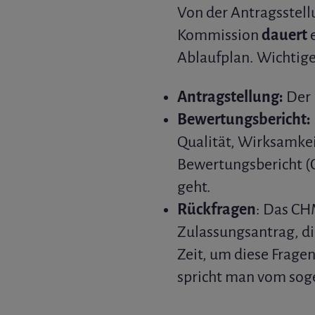
Von der Antragsstell
Kommission
dauert
e
Ablaufplan. Wichtige
Antragstellung:
Der 
Bewertungsbericht:
Qualität, Wirksamkei
Bewertungsbericht (C
geht.
Rückfragen
: Das CH
Zulassungsantrag, d
Zeit, um diese Frage
spricht man vom so