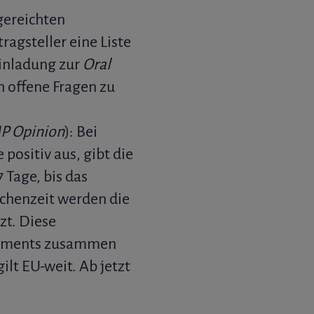
gereichten
ragsteller eine Liste
Einladung zur
Oral
h offene Fragen zu
 Opinion
): Bei
positiv aus, gibt die
 Tage, bis das
chenzeit werden die
zt. Diese
ikaments zusammen
ilt EU-weit. Ab jetzt