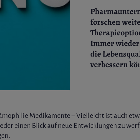
Pharmauntern
forschen weit
Therapieoptio
Immer wieder 
die Lebensqual
verbessern kö
mophilie Medikamente – Vielleicht ist auch etwa
ieder einen Blick auf neue Entwicklungen zu werf
gen.