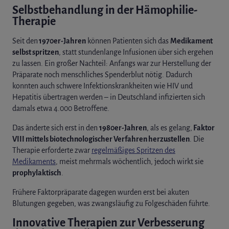
Selbstbehandlung in der Hämophilie-
Therapie
Seit den
1970er-Jahren
können Patienten sich das
Medikament
selbst spritzen
, statt stundenlange Infusionen über sich ergehen
zu lassen. Ein großer Nachteil: Anfangs war zur Herstellung der
Präparate noch menschliches Spenderblut nötig. Dadurch
konnten auch schwere Infektionskrankheiten wie HIV und
Hepatitis übertragen werden – in Deutschland infizierten sich
damals etwa 4.000 Betroffene.
Das änderte sich erst in den
1980er-Jahren
, als es gelang,
Faktor
VIII mittels biotechnologischer Verfahren herzustellen
. Die
Therapie erforderte zwar
regelmäßiges Spritzen des
Medikaments
, meist mehrmals wöchentlich, jedoch wirkt sie
prophylaktisch
.
Frühere Faktorpräparate dagegen wurden erst bei akuten
Blutungen gegeben, was zwangsläufig zu Folgeschäden führte.
Innovative Therapien zur Verbesserung