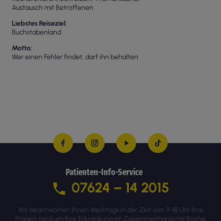
Austausch mit Betroffenen
Liebstes Reiseziel
Buchstabenland
Motto
Wer einen Fehler findet, darf ihn behalten
Patienten-Info-Service
07624 – 14 2015
Wir beantworten Ihnen Werktags in der Zeit von 9-18 Uhr Ihre
Fragen rund um Ihre Erkrankung im Zusammenhang mit Roche