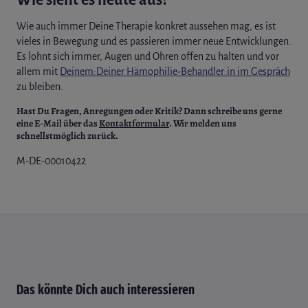
Wie auch immer Deine Therapie konkret aussehen mag, es ist
vieles in Bewegung und es passieren immer neue Entwicklungen.
Es lohnt sich immer, Augen und Ohren offen zu halten und vor
allem mit
Deinem:Deiner Hämophilie-Behandler:in im Gespräch
zu bleiben.
Hast Du Fragen, Anregungen oder Kritik? Dann schreibe uns gerne
eine E-Mail über das
Kontaktformular
. Wir melden uns
schnellstmöglich zurück.
M-DE-00010422
Das könnte Dich auch interessieren