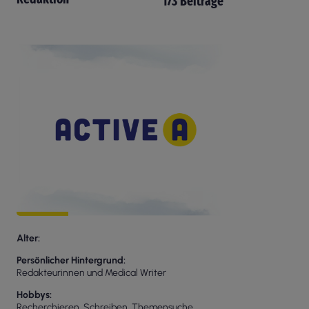
173 Beiträge
Alter
Persönlicher Hintergrund
Redakteurinnen und Medical Writer
Hobbys
Recherchieren, Schreiben, Themensuche,