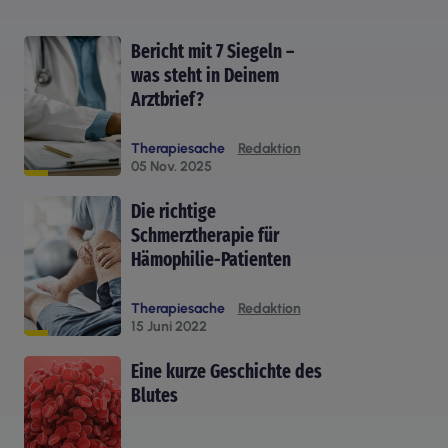
Bericht mit 7 Siegeln –
was steht in Deinem
Arztbrief?
Therapiesache
Redaktion
05 Nov. 2025
Die richtige
Schmerztherapie für
Hämophilie-Patienten
Therapiesache
Redaktion
15 Juni 2022
Eine kurze Geschichte des
Blutes