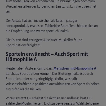
zum Vorbeugen von körperlichen Einschränkungen noch zum
Wiederherstellen der körperlichen Leistungsfähigkeit geeignet
sei.
Der Ansatz hat sich inzwischen als falsch, ja sogar
kontraproduktiv erwiesen: Zahlreiche Betroffene hielten sich an
die Empfehlung und waren sportlich inaktiv.
Die Folgen sind geringere Ausdauer, Muskelkraft und
Koordinationsfähigkeit.
Sporteln erwünscht – Auch Sport mit
Hämophilie A
Heute haben Ärzte erkannt, dass
Menschen mit Hämophilie A
durchaus Sport treiben können. Das Blutungsrisiko ist durch
Sport nicht oder nur geringfügig erhöht, weshalb
Wissenschaftler die positiven Auswirkungen von Sport als höher
einstufen als die Risiken.
Vorausgesetzt Du erhältst die richtige Behandlung, hast Du
zahlreiche Möglichkeiten, Dich zu bewegen. Zur Wahl steht eine