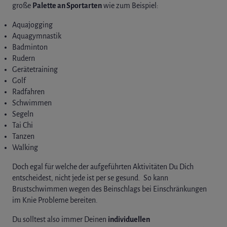
große
Palette an Sportarten
wie zum Beispiel:
Aquajogging
Aquagymnastik
Badminton
Rudern
Gerätetraining
Golf
Radfahren
Schwimmen
Segeln
Tai Chi
Tanzen
Walking
Doch egal für welche der aufgeführten Aktivitäten Du Dich
entscheidest, nicht jede ist per se gesund. So kann
Brustschwimmen wegen des Beinschlags bei Einschränkungen
im Knie Probleme bereiten.
Du solltest also immer Deinen
individuellen