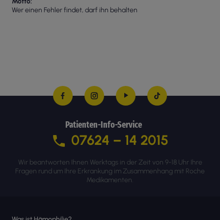
Motto
Wer einen Fehler findet, darf ihn behalten
Patienten-Info-Service
07624 – 14 2015
Wir beantworten Ihnen Werktags in der Zeit von 9-18 Uhr Ihre
Fragen rund um Ihre Erkrankung im Zusammenhang mit Roche
Medikamenten.
Was ist Hämophilie?