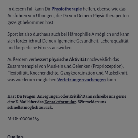
In diesem Fall kann Dir
Physiotherapie
helfen, ebenso wie das
Ausführen von Übungen, die Du von Deinem Physiotherapeuten
gezeigt bekommen hast.
Sport ist also durchaus auch bei Hämophilie A möglich und kann
sich förderlich auf Deine allgemeine Gesundheit, Lebensqualität
und körperliche Fitness auswirken.
Außerdem verbessert
physische Aktivität
nachweislich das
Zusammenspiel von Muskeln und Gelenken (Propriozeption),
Flexibilität, Knochendichte, Gangkoordination und Muskelkraft,
was wiederum möglichen
Verletzungen vorbeugen
kann.
Hast Du Fragen, Anregungen oder Kritik?
Dann schreibe uns gerne
eine E-Mail über das
Kontaktformular
. Wir melden uns
schnellstmöglich zurück.
M-DE-00006265
Quellen: