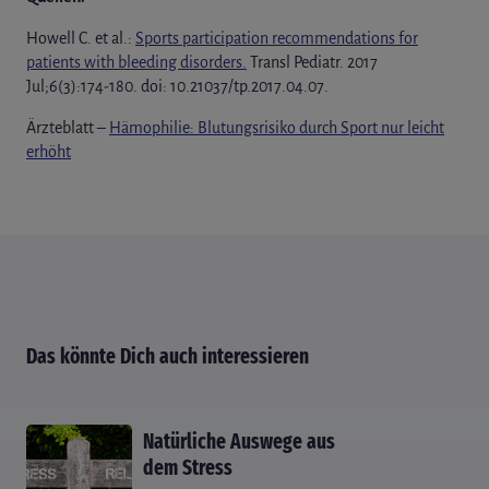
Howell C. et al.:
Sports participation recommendations for
patients with bleeding disorders.
Transl Pediatr. 2017
Jul;6(3):174-180. doi: 10.21037/tp.2017.04.07.
Ärzteblatt –
Hämophilie: Blutungsrisiko durch Sport nur leicht
erhöht
Das könnte Dich auch interessieren
Natürliche Auswege aus
dem Stress