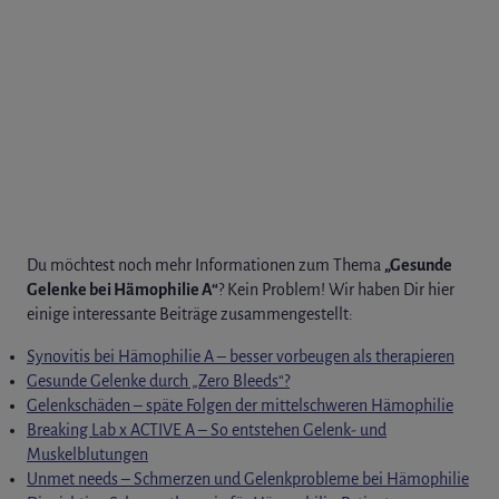
Du möchtest noch mehr Informationen zum Thema
„Gesunde
Gelenke bei Hämophilie A“
? Kein Problem! Wir haben Dir hier
einige interessante Beiträge zusammengestellt:
Synovitis bei Hämophilie A – besser vorbeugen als therapieren
Gesunde Gelenke durch „Zero Bleeds“?
Gelenkschäden – späte Folgen der mittelschweren Hämophilie
Breaking Lab x ACTIVE A – So entstehen Gelenk- und
Muskelblutungen
Unmet needs – Schmerzen und Gelenkprobleme bei Hämophilie