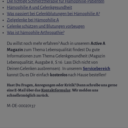
Die richtige Schmerztherapie für Hämophilie-Patienten
Hämophilie A und Gelenkgesundheit
Was passiert bei Gelenkblutungen bei Hämophilie A?
Zielgelenke bei Hämophilie A
Gelenke schützen und Blutungen vorbeugen
Was ist hämophile Arthropathie?
Du willst noch mehr erfahren? Auch in unserem
Active A
Magazin
zum Thema Lebensqualität findest Du gute
Informationen zum Thema Gelenkgesundheit (Magazin
Lebensqualität, Ausgabe 8, S.16: Lass Dich nicht von
Deinen Gelenken ausbremsen). In unserem
Servicebereich
kannst Du es Dir einfach
kostenlos
nach Hause bestellen!
Hast Du Fragen, Anregungen oder Kritik? Dann schreibe uns gerne
eine E-Mail über das
Kontaktformular
. Wir melden uns
schnellstmöglich zurück.
M-DE-00020137