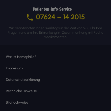
Patienten-Info-Service
07624 – 14 2015
Wir beantworten Ihnen Werktags in der Zeit von 9-18 Uhr Ihre
Fragen rund um Ihre Erkrankung im Zusammenhang mit Roche
Medikamenten.
Was ist Hämophilie?
Impressum
Datenschutzerklärung
Rechtliche Hinweise
Bildnachweise