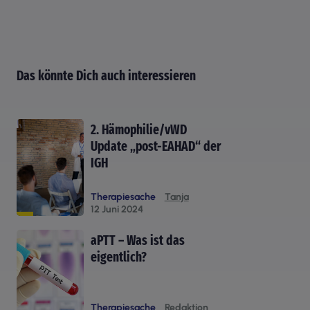
Das könnte Dich auch interessieren
2. Hämophilie/vWD
Update „post-EAHAD“ der
IGH
Therapiesache
Tanja
12 Juni 2024
aPTT – Was ist das
eigentlich?
Therapiesache
Redaktion