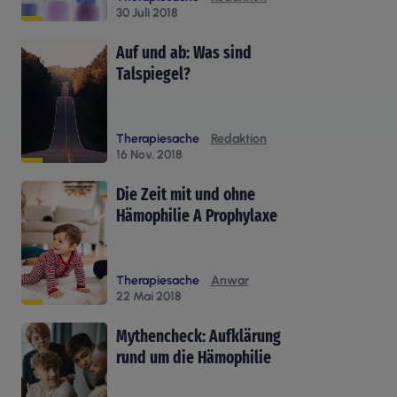
30 Juli 2018
Auf und ab: Was sind
Talspiegel?
Therapiesache
Redaktion
16 Nov. 2018
Die Zeit mit und ohne
Hämophilie A Prophylaxe
Therapiesache
Anwar
22 Mai 2018
Mythencheck: Aufklärung
rund um die Hämophilie